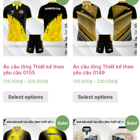
Áo cầu lông Thiết kế theo
Áo cầu lông Thiết kế theo
yêu cầu 0155
yêu cầu 0149
135.000
₫
–
220.000
₫
135.000
₫
–
220.000
₫
Select options
Select options
Sale!
Sale!