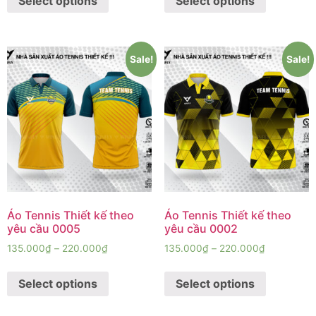
Select options
Select options
Sale!
Sale!
Áo Tennis Thiết kế theo
Áo Tennis Thiết kế theo
yêu cầu 0005
yêu cầu 0002
135.000
₫
–
220.000
₫
135.000
₫
–
220.000
₫
Select options
Select options