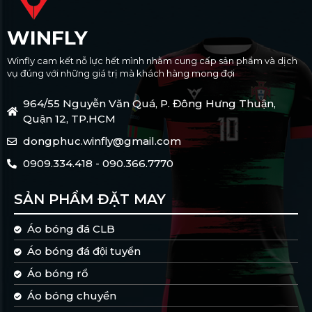
WINFLY
Winfly cam kết nỗ lực hết mình nhằm cung cấp sản phẩm và dịch
vụ đúng với những giá trị mà khách hàng mong đợi
964/55 Nguyễn Văn Quá, P. Đông Hưng Thuận,
Quận 12, TP.HCM
dongphuc.winfly@gmail.com
0909.334.418 - 090.366.7770
SẢN PHẨM ĐẶT MAY
Áo bóng đá CLB
Áo bóng đá đội tuyển
Áo bóng rổ
Áo bóng chuyền