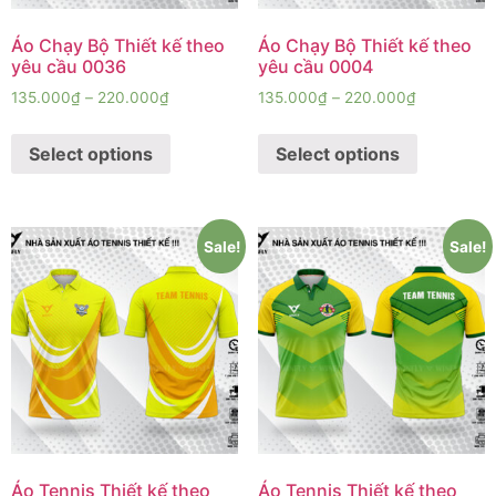
Áo Chạy Bộ Thiết kế theo
Áo Chạy Bộ Thiết kế theo
yêu cầu 0036
yêu cầu 0004
135.000
₫
–
220.000
₫
135.000
₫
–
220.000
₫
Select options
Select options
Sale!
Sale!
Áo Tennis Thiết kế theo
Áo Tennis Thiết kế theo