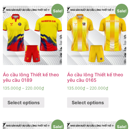
Sale!
Sale!
Áo cầu lông Thiết kế theo
Áo cầu lông Thiết kế theo
yêu cầu 0189
yêu cầu 0165
135.000
₫
–
220.000
₫
135.000
₫
–
220.000
₫
Select options
Select options
Sale!
Sale!