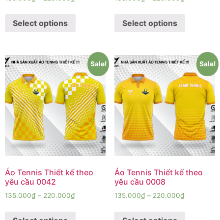
Select options
Select options
Sale!
Sale!
Áo Tennis Thiết kế theo
Áo Tennis Thiết kế theo
yêu cầu 0042
yêu cầu 0008
135.000
₫
–
220.000
₫
135.000
₫
–
220.000
₫