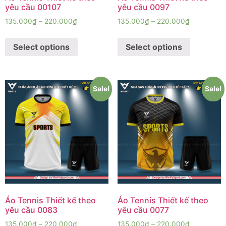
yêu cầu 00107
yêu cầu 0097
135.000
₫
–
220.000
₫
135.000
₫
–
220.000
₫
Select options
Select options
Sale!
Sale!
Áo Tennis Thiết kế theo
Áo Tennis Thiết kế theo
yêu cầu 0083
yêu cầu 0077
135.000
₫
–
220.000
₫
135.000
₫
–
220.000
₫