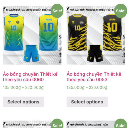
Sale!
Sale!
Áo bóng chuyền Thiết kế
Áo bóng chuyền Thiết kế
theo yêu cầu 0060
theo yêu cầu 0053
135.000
₫
–
220.000
₫
135.000
₫
–
220.000
₫
Select options
Select options
Sale!
Sale!