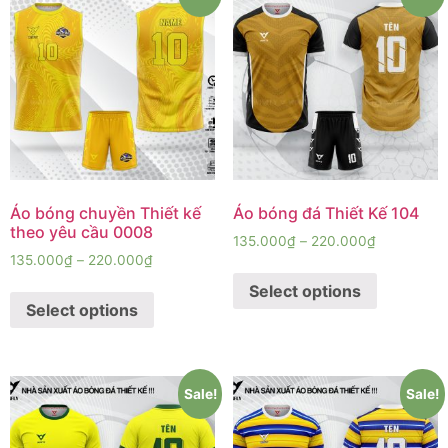
Áo bóng chuyền Thiết kế
Áo bóng đá Thiết Kế 104
theo yêu cầu 0008
135.000
₫
–
220.000
₫
135.000
₫
–
220.000
₫
Select options
Select options
Sale!
Sale!