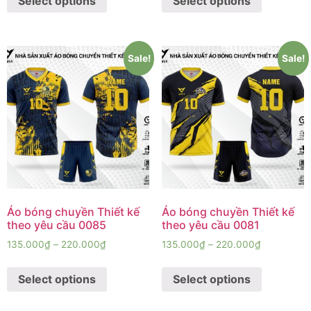
Select options
Select options
Sale!
Sale!
Áo bóng chuyền Thiết kế
Áo bóng chuyền Thiết kế
theo yêu cầu 0085
theo yêu cầu 0081
135.000
₫
–
220.000
₫
135.000
₫
–
220.000
₫
Select options
Select options