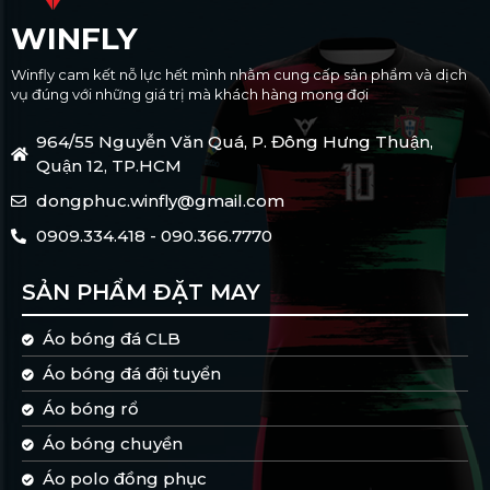
WINFLY
Winfly cam kết nỗ lực hết mình nhằm cung cấp sản phẩm và dịch
vụ đúng với những giá trị mà khách hàng mong đợi
964/55 Nguyễn Văn Quá, P. Đông Hưng Thuận,
Quận 12, TP.HCM
dongphuc.winfly@gmail.com
0909.334.418 - 090.366.7770
SẢN PHẨM ĐẶT MAY
Áo bóng đá CLB
Áo bóng đá đội tuyển
Áo bóng rổ
Áo bóng chuyền
Áo polo đồng phục