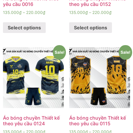
yêu cầu 0016
theo yêu cầu 0152
135.000
₫
–
220.000
₫
135.000
₫
–
220.000
₫
Select options
Select options
Sale!
Sale!
Áo bóng chuyền Thiết kế
Áo bóng chuyền Thiết kế
theo yêu cầu 0124
theo yêu cầu 0115
135.000
₫
–
220.000
₫
135.000
₫
–
220.000
₫