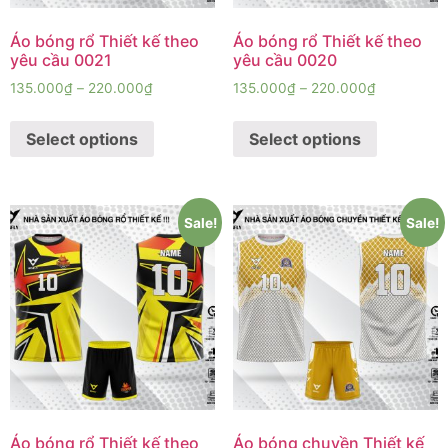
Áo bóng rổ Thiết kế theo
Áo bóng rổ Thiết kế theo
yêu cầu 0021
yêu cầu 0020
135.000
₫
–
220.000
₫
135.000
₫
–
220.000
₫
Select options
Select options
Sale!
Sale!
Áo bóng rổ Thiết kế theo
Áo bóng chuyền Thiết kế