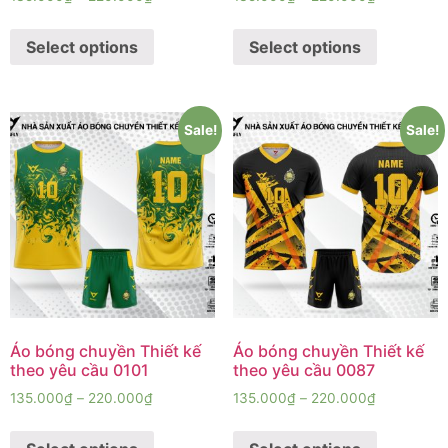
Select options
Select options
Sale!
Sale!
Áo bóng chuyền Thiết kế
Áo bóng chuyền Thiết kế
theo yêu cầu 0101
theo yêu cầu 0087
135.000
₫
–
220.000
₫
135.000
₫
–
220.000
₫