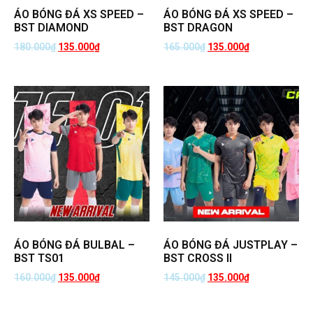
ÁO BÓNG ĐÁ XS SPEED –
ÁO BÓNG ĐÁ XS SPEED –
BST DIAMOND
BST DRAGON
180.000
₫
135.000
₫
165.000
₫
135.000
₫
ÁO BÓNG ĐÁ BULBAL –
ÁO BÓNG ĐÁ JUSTPLAY –
BST TS01
BST CROSS II
160.000
₫
135.000
₫
145.000
₫
135.000
₫