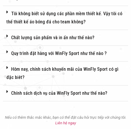
Tôi không biết sử dụng các phần mềm thiết kế. Vậy tôi có
thể thiết kế áo bóng đá cho team không?
Chất lượng sản phẩm và in ấn như thế nào?
Quy trình đặt hàng với WinFly Sport như thế nào ?
Hôm nay, chính sách khuyến mãi của WinFly Sport có gì
đặc biêt?
Chính sách dịch vụ của WinFly Sport như thế nào?
Nếu có thêm thắc mắc khác, bạn có thể đặt câu hỏi trực tiếp với chúng tôi.
Liên hệ ngay