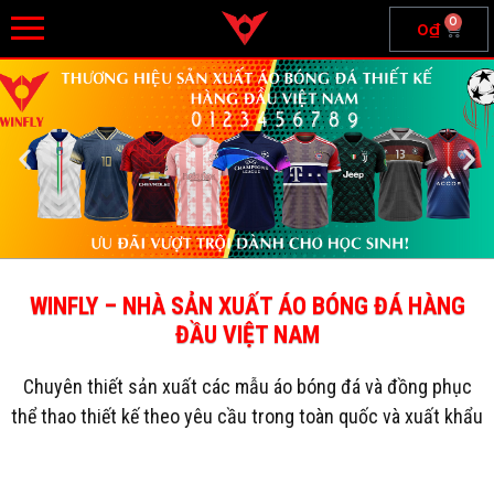
0
0
₫
WINFLY – NHÀ SẢN XUẤT ÁO BÓNG ĐÁ HÀNG
ĐẦU VIỆT NAM
Chuyên thiết sản xuất các mẫu áo bóng đá và đồng phục
thể thao thiết kế theo yêu cầu trong toàn quốc và xuất khẩu