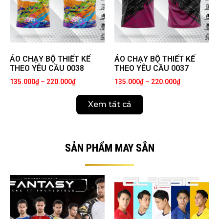
ÁO CHẠY BỘ THIẾT KẾ
ÁO CHẠY BỘ THIẾT KẾ
THEO YÊU CẦU 0038
THEO YÊU CẦU 0037
135.000
₫
–
220.000
₫
135.000
₫
–
220.000
₫
Xem tất cả
SẢN PHẨM MAY SẴN