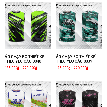
ÁO CHẠY BỘ THIẾT KẾ
ÁO CHẠY BỘ THIẾT KẾ
THEO YÊU CẦU 0040
THEO YÊU CẦU 0039
135.000
₫
–
220.000
₫
135.000
₫
–
220.000
₫