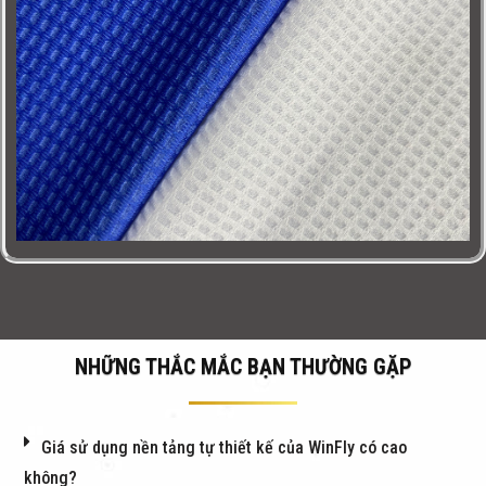
NHỮNG THẮC MẮC BẠN THƯỜNG GẶP
Giá sử dụng nền tảng tự thiết kế của WinFly có cao
không?