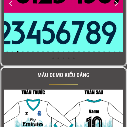
MẪU DEMO KIỂU DÁNG