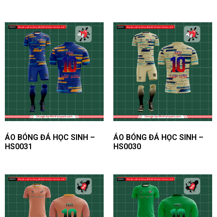
ÁO BÓNG ĐÁ HỌC SINH –
ÁO BÓNG ĐÁ HỌC SINH –
HS0031
HS0030