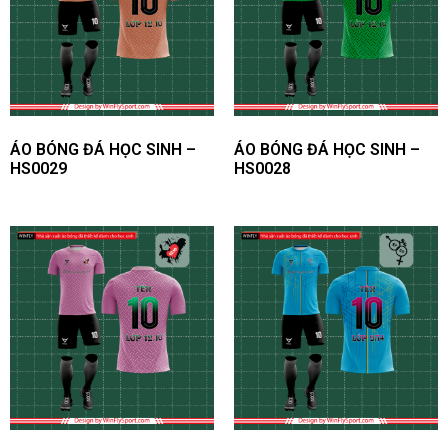
ÁO BÓNG ĐÁ HỌC SINH –
ÁO BÓNG ĐÁ HỌC SINH –
HS0029
HS0028