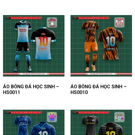
kín của WinFly Sport
ÁO BÓNG ĐÁ HỌC SINH –
ÁO BÓNG ĐÁ HỌC SINH –
HS0011
HS0010