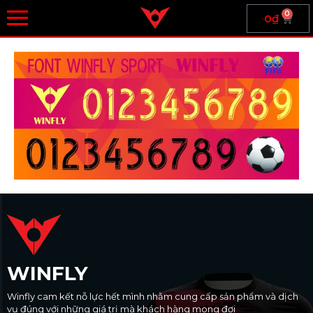
0
0
₫
WINFLY
Winfly cam kết nỗ lực hết mình nhằm cung cấp sản phẩm và dịch
vụ đúng với những giá trị mà khách hàng mong đợi