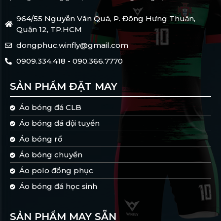
964/55 Nguyễn Văn Quá, P. Đông Hưng Thuận,
Quận 12, TP.HCM
dongphuc.winfly@gmail.com
0909.334.418 - 090.366.7770
SẢN PHẨM ĐẶT MAY
Áo bóng đá CLB
Áo bóng đá đội tuyển
Áo bóng rổ
Áo bóng chuyền
Áo polo đồng phục
Áo bóng đá học sinh
SẢN PHẨM MAY SẴN