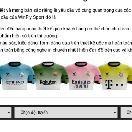
c biệt và mang bản sắc riêng là yêu cầu vô cùng quan trọng của cá
u cầu của WinFly Sport đó là:
lên đến hàng ngàn thiết kế giúp khách hàng có thể chọn cho tea
phẩm hiện có trên thị trường.
́, màu sắc, kiểu dáng, form dáng dựa trên thiết kế gốc mà hoàn toa
 toàn bằng công nghệ in chuyển nhiệt hiện đại, độ bền cao và k