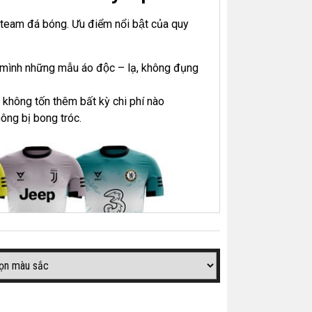
c team đá bóng. Ưu điểm nổi bật của quy
m mình những mẫu áo độc – lạ, không đụng
̀n không tốn thêm bất kỳ chi phí nào
hông bị bong tróc.