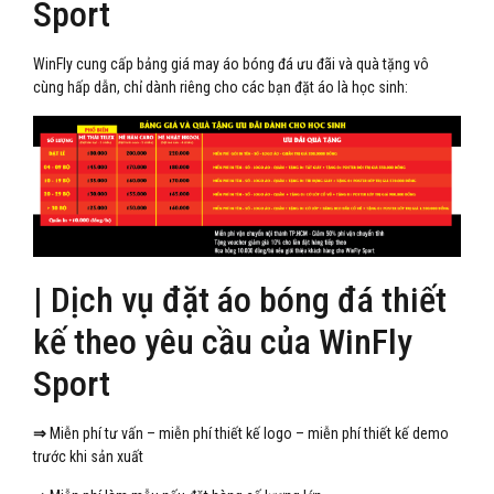
Sport
WinFly cung cấp bảng giá may áo bóng đá ưu đãi và quà tặng vô
cùng hấp dẫn, chỉ dành riêng cho các bạn đặt áo là học sinh:
| Dịch vụ đặt áo bóng đá thiết
kế theo yêu cầu của WinFly
Sport
⇒
Miễn phí tư vấn – miễn phí thiết kế logo – miễn phí thiết kế demo
trước khi sản xuất