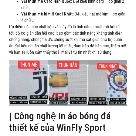
Vải thun mè Caro Hàn Quốc:
Dệt kiểu hình caro – co giãn 2
chiều
Vải thun mè kim HKool Nhật:
Dệt kiểu hạt mè kim – co giãn
4 chiều
Ưu điểm của các chất liệu vải này đó là tính năng thoát mồ hôi rất
tốt, độ co giãn đàn hồi cao, bao gồm các tính năng kháng tĩnh điện,
chống nắng, chống tía UV, chống xướt khi ma sát giúp cho bộ quần
áo đạt tiêu chuẩn chất lượng tốt nhất, đảm bảo độ bền cao, thẫm mỹ
và bạn sẽ luôn cảm thấy thoải mái và tự tin nhất khi sử dụng.
| Công nghệ in áo bóng đá
thiết kế của WinFly Sport