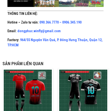
THÔNG TIN LIÊN HỆ:
Hotine – Zalo tư vấn:
090.366.7770 – 0906.345.190
Email:
dongphuc.winfly@gmail.com
Factory:
964/55 Nguyễn Văn Quá, P. Đông Hưng Thuận, Quận 12,
TP.HCM
SẢN PHẨM LIÊN QUAN