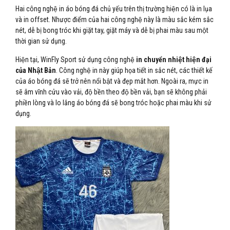
Hai công nghệ in áo bóng đá chủ yếu trên thị trường hiện có là in lụa
và in offset. Nhược điểm của hai công nghệ này là màu sắc kém sắc
nét, dễ bị bong tróc khi giặt tay, giặt máy và dễ bị phai màu sau một
thời gian sử dụng.
Hiện tại, WinFly Sport sử dụng công nghệ
in chuyển nhiệt hiện đại
của Nhật Bản
. Công nghệ in này giúp họa tiết in sắc nét, các thiết kế
của áo bóng đá sẽ trở nên nổi bật và đẹp mắt hơn. Ngoài ra, mực in
sẽ âm vĩnh cửu vào vải, độ bền theo độ bền vải, bạn sẽ không phải
phiền lòng và lo lắng áo bóng đá sẽ bong tróc hoặc phai màu khi sử
dụng.