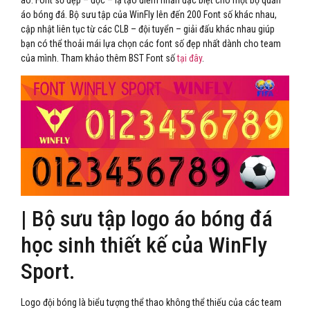
áo bóng đá. Bộ sưu tập của WinFly lên đến 200 Font số khác nhau,
cập nhật liên tục từ các CLB – đội tuyển – giải đấu khác nhau giúp
bạn có thể thoải mái lựa chọn các font số đẹp nhất dành cho team
của mình. Tham khảo thêm BST Font số
tại đây
.
| Bộ sưu tập logo áo bóng đá
học sinh thiết kế của WinFly
Sport.
Logo đội bóng là biểu tượng thể thao không thể thiếu của các team