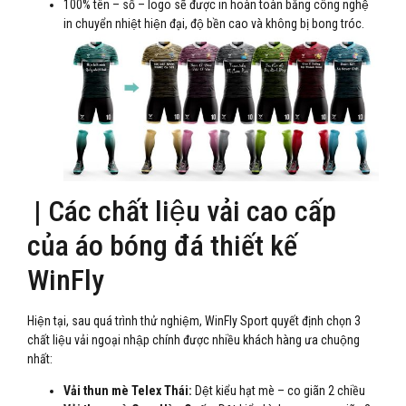
100% tên – số – logo sẽ được in hoàn toàn bằng công nghệ
in chuyển nhiệt hiện đại, độ bền cao và không bị bong tróc.
| Các chất liệu vải cao cấp
của áo bóng đá thiết kế
WinFly
Hiện tại, sau quá trình thử nghiệm, WinFly Sport quyết định chọn 3
chất liệu vải ngoại nhập chính được nhiều khách hàng ưa chuộng
nhất:
Vải thun mè Telex Thái:
Dệt kiểu hạt mè – co giãn 2 chiều