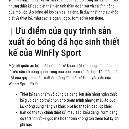
những thiết kế đặc biệt thể hiện tinh thần đoàn kết và cá tính riêng
của mỗi lớp. Áo bóng đá lớp bạn sẽ là riêng, là duy nhất nhờ sự khác
biệt về thiết kế, màu sắc, slogan, logo, font số và tên riêng.
| Ưu điểm của quy trình sản
xuất áo bóng đá học sinh thiết
kế của WinFly Sport
Một bộ quần áo bóng đá có thiết kế khác biệt và mang bản sắc riêng
là yêu cầu vô cùng quan trọng của các team và lớp học. Ưu điểm nổi
bật của quy trình sản xuất áo bóng đá thiết kế theo yêu cầu của
WinFly Sport đó là:
Thiết kế sản phẩm vô cùng đa dạng, lên đến hàng ngàn thiết
kế giúp bạn có thể chọn cho team mình những mẫu áo độc –
lạ, không đụng hàng và khác biệt hoàn toàn các lớp khác
Bạn có thể tùy chỉnh thiết kế, màu sắc, kiểu dáng, form dáng
dựa trên thiết kế gốc mà hoàn toàn không tốn thêm bất kỳ chi
phí nào