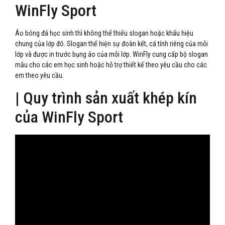
WinFly Sport
Áo bóng đá học sinh thì không thể thiếu slogan hoặc khẩu hiệu
chung của lớp đó. Slogan thể hiện sự đoàn kết, cá tính riêng của mỗi
lớp và được in trước bụng áo của mỗi lớp. WinFly cung cấp bộ slogan
mẫu cho các em học sinh hoặc hỗ trợ thiết kế theo yêu cầu cho các
em theo yêu cầu.
| Quy trình sản xuất khép kín
của WinFly Sport