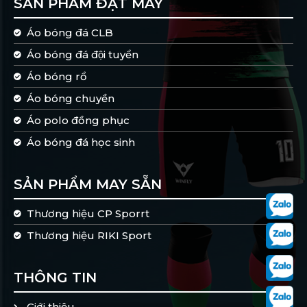
SẢN PHẨM ĐẶT MAY
Áo bóng đá CLB
Áo bóng đá đội tuyển
Áo bóng rổ
Áo bóng chuyền
Áo polo đồng phục
Áo bóng đá học sinh
SẢN PHẨM MAY SẴN
Thương hiệu CP Sporrt
Thương hiệu RIKI Sport
THÔNG TIN
Giới thiệu