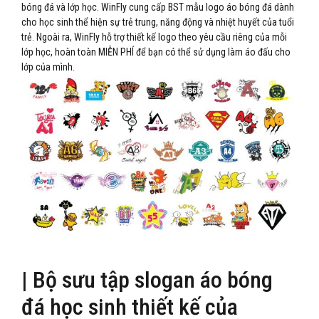
bóng đá và lớp học. WinFly cung cấp BST mẫu logo áo bóng đá dành
cho học sinh thể hiện sự trẻ trung, năng động và nhiệt huyết của tuổi
trẻ. Ngoài ra, WinFly hỗ trợ thiết kế logo theo yêu cầu riêng của mỗi
lớp học, hoàn toàn MIỄN PHÍ để bạn có thể sử dụng làm áo đấu cho
lớp của mình.
| Bộ sưu tập slogan áo bóng
đá học sinh thiết kế của