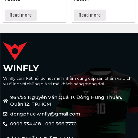
Read more
Read more
WINFLY
Winfly cam kết nỗ lực hết mình nhằm cung cấp sản phẩm và dịch
vụ đúng với những giá trị mà khách hàng mong đợi
964/55 Nguyễn Văn Quá, P. Đông Hưng Thuận,
Quận 12, TP.HCM
dongphuc.winfly@gmail.com
0909.334.418 - 090.366.7770