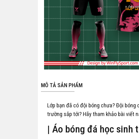
MÔ TẢ SẢN PHẨM
Lớp bạn đã có đội bóng chưa? Đội bóng 
trường sắp tới? Hãy tham khảo bài viết 
| Áo bóng đá học sinh th