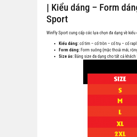
| Kiểu dáng – Form dáng
Sport
WinFly Sport cung cấp các lựa chọn đa dạng về kiểu 
Kiểu dáng:
cổ tim – cổ tròn – cổ trụ – cổ rap
Form dáng:
Form suông (mặc thoải mái, rộn
Size áo:
Bảng size đa dạng cho tất cả khác