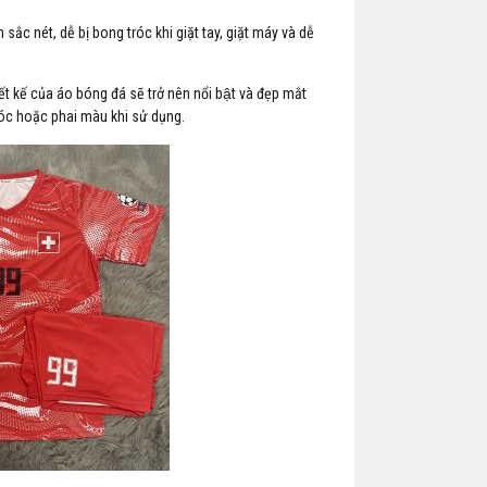
́c nét, dễ bị bong tróc khi giặt tay, giặt máy và dễ
́t kế của áo bóng đá sẽ trở nên nổi bật và đẹp mắt
tróc hoặc phai màu khi sử dụng.