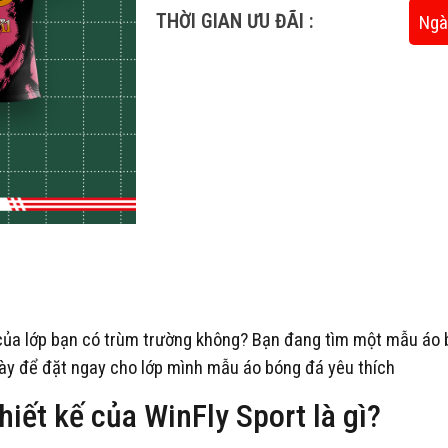
THỜI GIAN ƯU ĐÃI :
Ngà
của lớp bạn có trùm trường không? Bạn đang tìm một mẫu áo b
này để đặt ngay cho lớp mình mẫu áo bóng đá yêu thích
iết kế của WinFly Sport là gì?