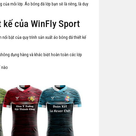
g của mỗi lớp. Áo bóng đá lớp bạn sẽ là riêng, là duy
́t kế của WinFly Sport
̉i bật của quy trình sản xuất áo bóng đá thiết kế
 không đụng hàng và khác biệt hoàn toàn các lớp
́ nào