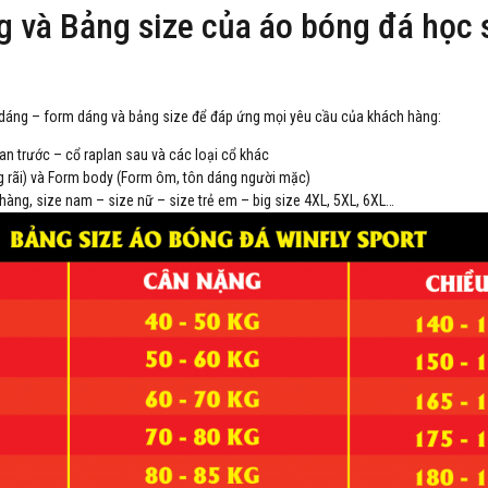
 và Bảng size của áo bóng đá học 
dáng – form dáng và bảng size để đáp ứng mọi yêu cầu của khách hàng:
lan trước – cổ raplan sau và các loại cổ khác
g rãi) và Form body (Form ôm, tôn dáng người mặc)
h hàng, size nam – size nữ – size trẻ em – big size 4XL, 5XL, 6XL…