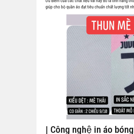
Ưu điểm của các chất liệu vải này đó là tính năng t
giúp cho bộ quần áo đạt tiêu chuẩn chất lượng tốt nh
| Công nghệ in áo bóng 