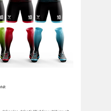
nhất: