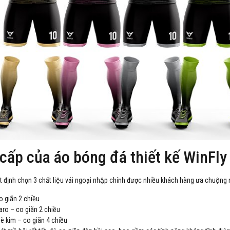
 cấp của áo bóng đá thiết kế WinFly
t định chọn 3 chất liệu vải ngoại nhập chính được nhiều khách hàng ưa chuộng 
o giãn 2 chiều
caro – co giãn 2 chiều
mè kim – co giãn 4 chiều