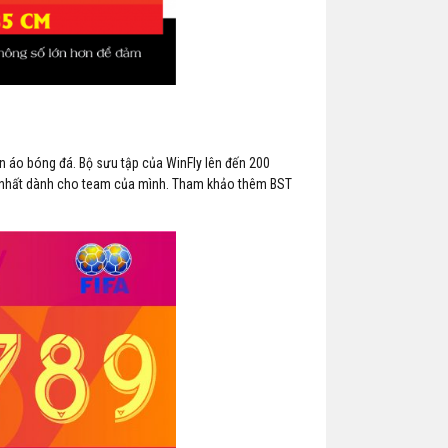
ần áo bóng đá. Bộ sưu tập của WinFly lên đến 200
đẹp nhất dành cho team của mình. Tham khảo thêm BST