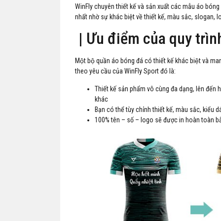
WinFly chuyên thiết kế và sản xuất các mẫu áo bóng đá
nhất nhờ sự khác biệt về thiết kế, màu sắc, slogan, lo
| Ưu điểm của quy trình
Một bộ quần áo bóng đá có thiết kế khác biệt và m
theo yêu cầu của WinFly Sport đó là:
Thiết kế sản phẩm vô cùng đa dạng, lên đến h
khác
Bạn có thể tùy chỉnh thiết kế, màu sắc, kiểu
100% tên – số – logo sẽ được in hoàn toàn bằ