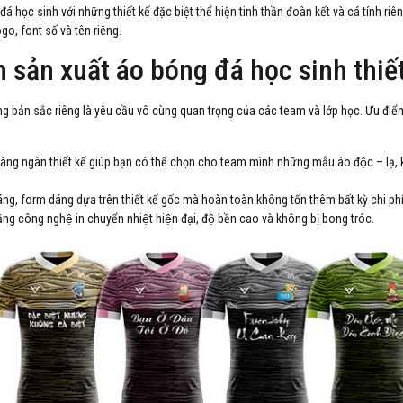
 học sinh với những thiết kế đặc biệt thể hiện tinh thần đoàn kết và cá tính riên
go, font số và tên riêng.
 sản xuất áo bóng đá học sinh thiê
ang bản sắc riêng là yêu cầu vô cùng quan trọng của các team và lớp học. Ưu điểm nô
àng ngàn thiết kế giúp bạn có thể chọn cho team mình những mẫu áo độc – lạ,
 dáng, form dáng dựa trên thiết kế gốc mà hoàn toàn không tốn thêm bất kỳ chi phi
ng công nghệ in chuyển nhiệt hiện đại, độ bền cao và không bị bong tróc.