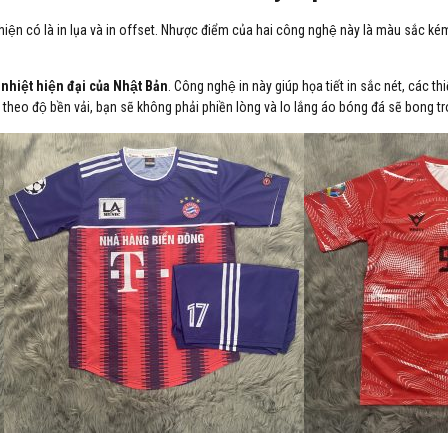
ện có là in lụa và in offset. Nhược điểm của hai công nghệ này là màu sắc kém să
nhiệt hiện đại của Nhật Bản
. Công nghệ in này giúp họa tiết in sắc nét, các thiê
n theo độ bền vải, bạn sẽ không phải phiền lòng và lo lắng áo bóng đá sẽ bong 