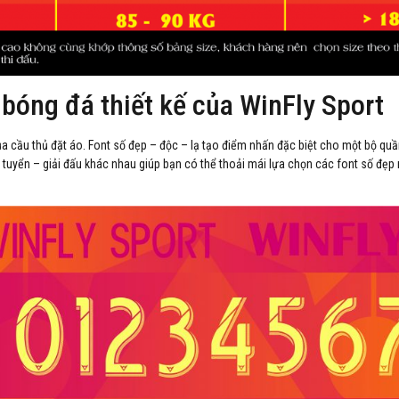
 bóng đá thiết kế của WinFly Sport
ủa cầu thủ đặt áo. Font số đẹp – độc – lạ tạo điểm nhấn đặc biệt cho một bộ qu
ội tuyển – giải đấu khác nhau giúp bạn có thể thoải mái lựa chọn các font số 