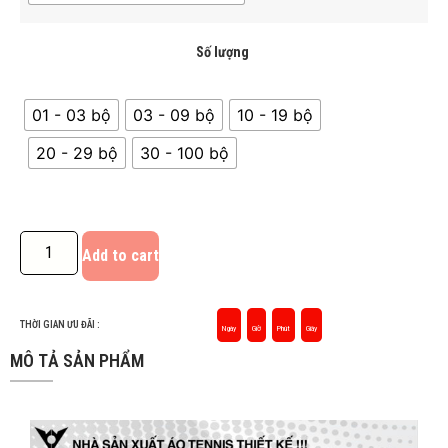
Số lượng
01 - 03 bộ
03 - 09 bộ
10 - 19 bộ
20 - 29 bộ
30 - 100 bộ
Add to cart
THỜI GIAN ƯU ĐÃI :
Ngày
Giờ
Phút
Giây
MÔ TẢ SẢN PHẨM