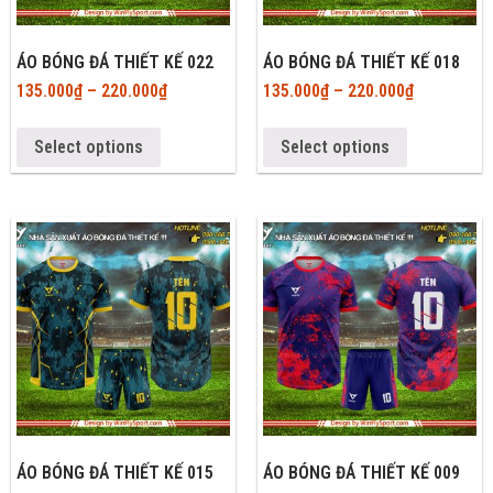
ÁO BÓNG ĐÁ THIẾT KẾ 022
ÁO BÓNG ĐÁ THIẾT KẾ 018
135.000
₫
–
220.000
₫
135.000
₫
–
220.000
₫
Select options
Select options
ÁO BÓNG ĐÁ THIẾT KẾ 015
ÁO BÓNG ĐÁ THIẾT KẾ 009