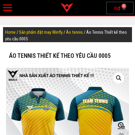
0
0
₫
Home
/
Sản phẩm đặt may Winfly
/
Áo tennis
/ Áo Tennis Thiết kế theo
yêu cầu 0005
ÁO TENNIS THIẾT KẾ THEO YÊU CẦU 0005