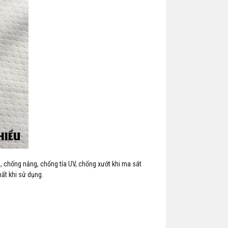
̣n, chống nắng, chống tía UV, chống xướt khi ma sát
ất khi sử dụng.