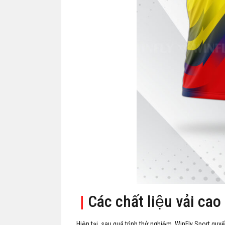
|
Các chất liệu vải cao
Hiện tại, sau quá trình thử nghiệm, WinFly Sport quyế