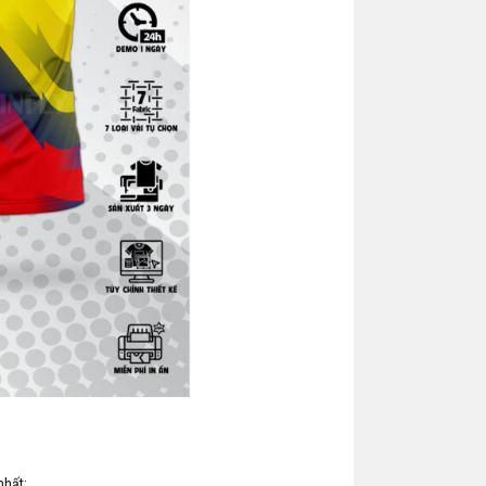
nhất: