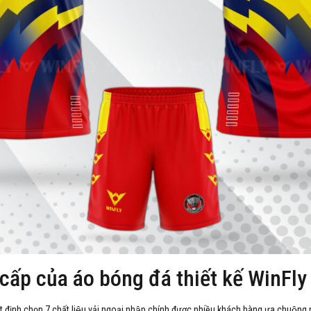
 cấp của áo bóng đá thiết kế WinFly
t định chọn 7 chất liệu vải ngoại nhập chính được nhiều khách hàng ưa chuộng 