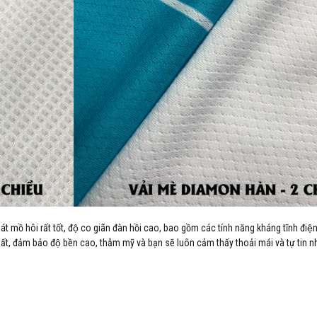
hoát mồ hôi rất tốt, độ co giãn đàn hồi cao, bao gồm các tính năng kháng tĩnh điê
ất, đảm bảo độ bền cao, thẫm mỹ và bạn sẽ luôn cảm thấy thoải mái và tự tin nh