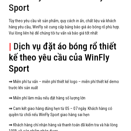
Sport
Tùy theo yêu cầu về sản phẩm, quy cách in ấn, chất liệu vải khách
hàng yêu cầu, WinFly sẽ cung cấp bảng báo giá áo bóng rổ phù hợp.
Vui lòng liên hệ để chúng tôi tư vấn và báo giá tốt nhất
|
D
ịch vụ đặt áo bóng rổ thiết
kế theo yêu cầu của WinFly
Sport
⇒
Miễn phí tư vấn – miễn phí thiết kế logo – miễn phí thiết kế demo
trước khi sản xuất
⇒
Miễn phí làm mẫu nếu đặt hàng số lượng lớn
⇒
Cam kết giao hàng đúng hẹn từ 05 – 07 ngày. Khách hàng có
quyền từ chối nếu WinFly Sport giao hàng sai hẹn
⇒
Khách hàng chỉ nhận hàng và thanh toán đã kiểm tra và hài lòng