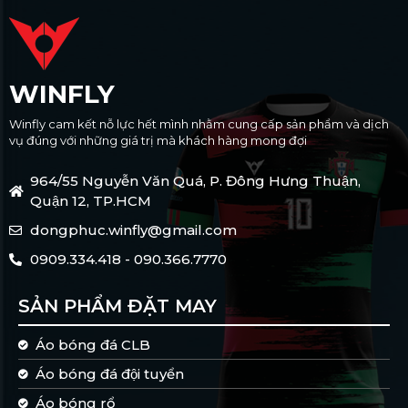
WINFLY
Winfly cam kết nỗ lực hết mình nhằm cung cấp sản phẩm và dịch
vụ đúng với những giá trị mà khách hàng mong đợi
964/55 Nguyễn Văn Quá, P. Đông Hưng Thuận,
Quận 12, TP.HCM
dongphuc.winfly@gmail.com
0909.334.418 - 090.366.7770
SẢN PHẨM ĐẶT MAY
Áo bóng đá CLB
Áo bóng đá đội tuyển
Áo bóng rổ