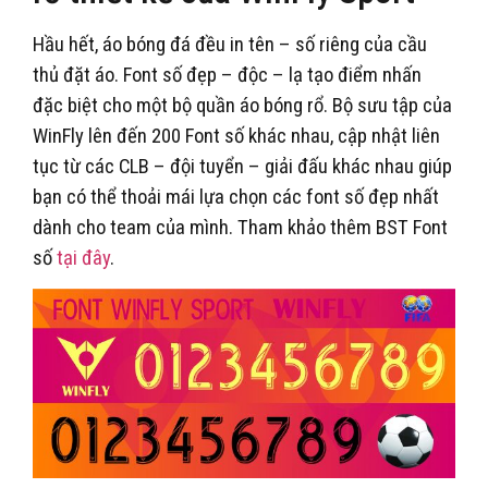
Hầu hết, áo bóng đá đều in tên – số riêng của cầu
thủ đặt áo. Font số đẹp – độc – lạ tạo điểm nhấn
đặc biệt cho một bộ quần áo bóng rổ. Bộ sưu tập của
WinFly lên đến 200 Font số khác nhau, cập nhật liên
tục từ các CLB – đội tuyển – giải đấu khác nhau giúp
bạn có thể thoải mái lựa chọn các font số đẹp nhất
dành cho team của mình. Tham khảo thêm BST Font
số
tại đây
.