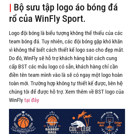
|
Bộ sưu tập logo áo bóng đá
rổ của WinFly Sport.
Logo đội bóng là biểu tượng không thể thiếu của các
team bóng đá. Tuy nhiên, các đội bóng gặp khó khăn
vì không thể biết cách thiết kế logo sao cho đẹp mắt.
Do đó, WinFly sẽ hỗ trợ khách hàng bắt cách cung
cấp BST các mẫu logo có sẵn, khách hàng chỉ cần
điền tên team mình vào là sẽ có ngay một logo hoàn
toàn mới. Trường hợp không tự thiết kế được, liên hệ
chúng tôi để được hỗ trợ. Xem thêm về BST logo của
WinFly
tại đây