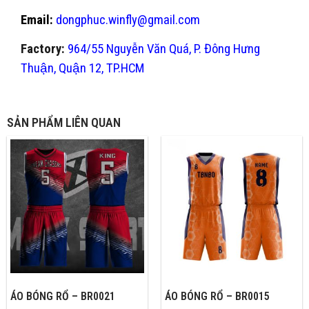
Email:
dongphuc.winfly@gmail.com
Factory:
964/55 Nguyễn Văn Quá, P. Đông Hưng
Thuận, Quận 12, TP.HCM
SẢN PHẨM LIÊN QUAN
ÁO BÓNG RỔ – BR0021
ÁO BÓNG RỔ – BR0015