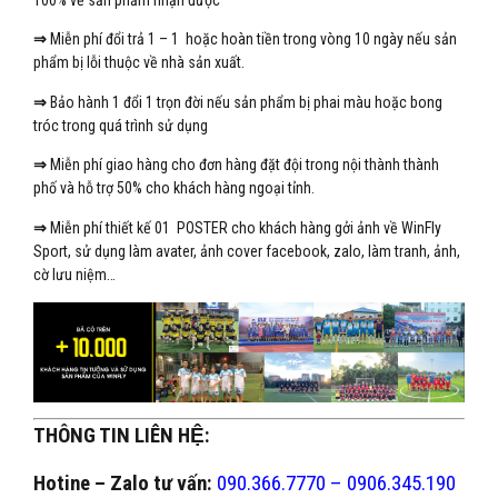
100% về sản phẩm nhận được
⇒
Miễn phí đổi trả 1 – 1 hoặc hoàn tiền trong vòng 10 ngày nếu sản
phẩm bị lỗi thuộc về nhà sản xuất.
⇒
Bảo hành 1 đổi 1 trọn đời nếu sản phẩm bị phai màu hoặc bong
tróc trong quá trình sử dụng
⇒
Miễn phí giao hàng cho đơn hàng đặt đội trong nội thành thành
phố và hỗ trợ 50% cho khách hàng ngoại tỉnh.
⇒
Miễn phí thiết kế 01 POSTER cho khách hàng gởi ảnh về WinFly
Sport, sử dụng làm avater, ảnh cover facebook, zalo, làm tranh, ảnh,
cờ lưu niệm…
THÔNG TIN LIÊN HỆ:
Hotine – Zalo tư vấn:
090.366.7770 – 0906.345.190