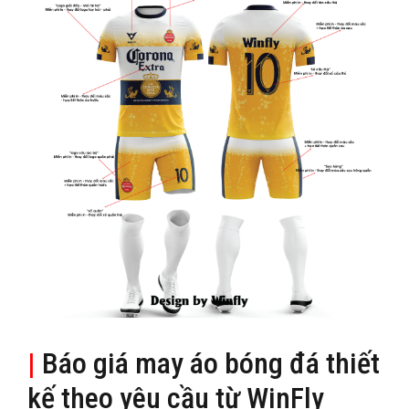
|
Báo giá may áo bóng đá thiết
kế theo yêu cầu từ WinFly