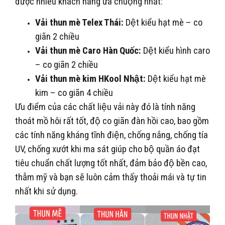
được nhiều khách hàng ưa chuộng nhất:
Vải thun mè Telex Thái:
Dệt kiểu hạt mè – co
giãn 2 chiều
Vải thun mè Caro Hàn Quốc:
Dệt kiểu hình caro
– co giãn 2 chiều
Vải thun mè kim HKool Nhật:
Dệt kiểu hạt mè
kim – co giãn 4 chiều
Ưu điểm của các chất liệu vải này đó là tính năng
thoát mồ hôi rất tốt, độ co giãn đàn hồi cao, bao gồm
các tính năng kháng tĩnh điện, chống nắng, chống tía
UV, chống xướt khi ma sát giúp cho bộ quần áo đạt
tiêu chuẩn chất lượng tốt nhất, đảm bảo độ bền cao,
thẫm mỹ và bạn sẽ luôn cảm thấy thoải mái và tự tin
nhất khi sử dụng.