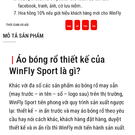
facebook, tranh, ảnh, cờ lưu niệm…
Hoa hồng 10% nếu giới hiệu khách hàng mới cho WinFly
THỜI GIAN ƯU ĐÃI :
Ngày
Giờ
Phút
Giây
MÔ TẢ SẢN PHẨM
|
Áo bóng rổ thiết kế của
WinFly Sport là gì?
Khác với đa số các sản phẩm áo bóng rổ may sẵn
(may trước – in tên – số – logo sau) trên thị trường,
WinFly Sport tiên phong với quy trình sản xuất ngược
lại: thiết kế – in ấn trước và may áo bóng rổ theo yêu
cầu hay nói cách khác, khách hàng đặt hàng, duyệt
thiết kế và in ấn rồi thì WinFly mới tiến hành sản xuất.