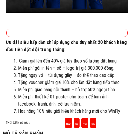
Ưu đãi siêu hấp dẫn chỉ áp dụng cho duy nhất 20 khách hàng
đầu tiên đặt đội trong tháng:
Giảm giá lên đến 40% giá tùy theo số lượng đặt hàng
Miễn phí gói in tên – số – logo trị giá 300.000 đồng.
Tặng ngay vớ – túi đựng giày – áo thể thao cao cấp
Tặng voucher giảm giá 10% cho lần đặt hàng tiếp theo.
Miễn phí giao hàng nội thành – hỗ trợ 50% ngoại tỉnh
Miễn phí thiết kế 01 poster cho team để làm ảnh
facebook, tranh, ảnh, cờ lưu niệm…
Hoa hồng 10% nếu giới hiệu khách hàng mới cho WinFly
THỜI GIAN ƯU ĐÃI :
Ngày
Giờ
Phút
Giây
MÔ TẢ SẢN PHẨM