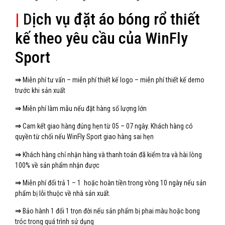
|
D
ịch vụ đặt áo bóng rổ thiết
kế theo yêu cầu của WinFly
Sport
⇒
Miễn phí tư vấn – miễn phí thiết kế logo – miễn phí thiết kế demo
trước khi sản xuất
⇒
Miễn phí làm mẫu nếu đặt hàng số lượng lớn
⇒
Cam kết giao hàng đúng hẹn từ 05 – 07 ngày. Khách hàng có
quyền từ chối nếu WinFly Sport giao hàng sai hẹn
⇒
Khách hàng chỉ nhận hàng và thanh toán đã kiểm tra và hài lòng
100% về sản phẩm nhận được
⇒
Miễn phí đổi trả 1 – 1 hoặc hoàn tiền trong vòng 10 ngày nếu sản
phẩm bị lỗi thuộc về nhà sản xuất.
⇒
Bảo hành 1 đổi 1 trọn đời nếu sản phẩm bị phai màu hoặc bong
tróc trong quá trình sử dụng