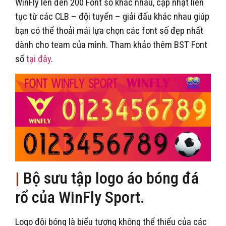
WinFly lên đến 200 Font số khác nhau, cập nhật liên
tục từ các CLB – đội tuyển – giải đấu khác nhau giúp
bạn có thể thoải mái lựa chọn các font số đẹp nhất
dành cho team của mình. Tham khảo thêm BST Font
số
tại đây
.
|
Bộ sưu tập logo áo bóng đá
rổ của WinFly Sport.
Logo đội bóng là biểu tượng không thể thiếu của các