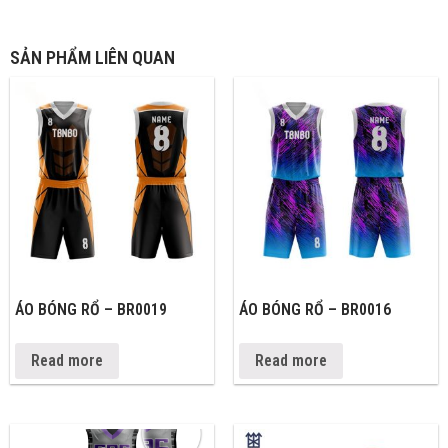
SẢN PHẨM LIÊN QUAN
ÁO BÓNG RỔ – BR0019
ÁO BÓNG RỔ – BR0016
Read more
Read more