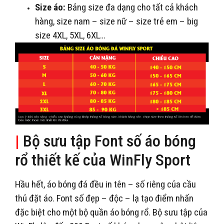
Size áo:
Bảng size đa dạng cho tất cả khách
hàng, size nam – size nữ – size trẻ em – big
size 4XL, 5XL, 6XL…
|
Bộ sưu tập Font số áo bóng
rổ thiết kế của WinFly Sport
Hầu hết, áo bóng đá đều in tên – số riêng của cầu
thủ đặt áo. Font số đẹp – độc – lạ tạo điểm nhấn
đặc biệt cho một bộ quần áo bóng rổ. Bộ sưu tập của