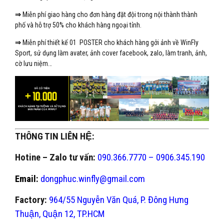
⇒
Miễn phí giao hàng cho đơn hàng đặt đội trong nội thành thành
phố và hỗ trợ 50% cho khách hàng ngoại tỉnh.
⇒
Miễn phí thiết kế 01 POSTER cho khách hàng gởi ảnh về WinFly
Sport, sử dụng làm avater, ảnh cover facebook, zalo, làm tranh, ảnh,
cờ lưu niệm…
THÔNG TIN LIÊN HỆ:
Hotine – Zalo tư vấn:
090.366.7770 – 0906.345.190
Email:
dongphuc.winfly@gmail.com
Factory:
964/55 Nguyễn Văn Quá, P. Đông Hưng
Thuận, Quận 12, TP.HCM