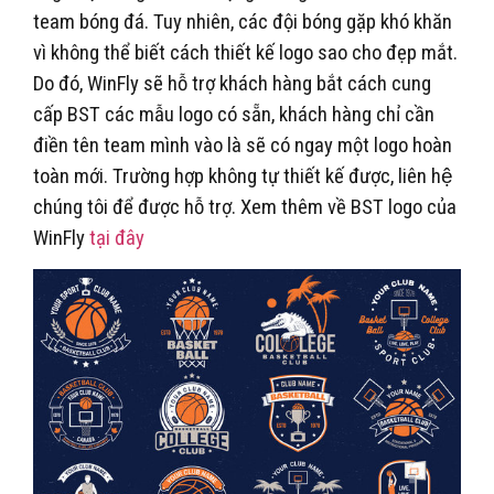
team bóng đá. Tuy nhiên, các đội bóng gặp khó khăn
vì không thể biết cách thiết kế logo sao cho đẹp mắt.
Do đó, WinFly sẽ hỗ trợ khách hàng bắt cách cung
cấp BST các mẫu logo có sẵn, khách hàng chỉ cần
điền tên team mình vào là sẽ có ngay một logo hoàn
toàn mới. Trường hợp không tự thiết kế được, liên hệ
chúng tôi để được hỗ trợ. Xem thêm về BST logo của
WinFly
tại đây