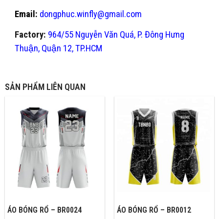
Email:
dongphuc.winfly@gmail.com
Factory:
964/55 Nguyễn Văn Quá, P. Đông Hưng
Thuận, Quận 12, TP.HCM
SẢN PHẨM LIÊN QUAN
ÁO BÓNG RỔ – BR0024
ÁO BÓNG RỔ – BR0012