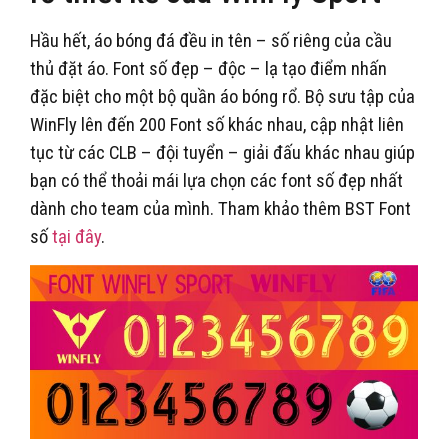
Hầu hết, áo bóng đá đều in tên – số riêng của cầu
thủ đặt áo. Font số đẹp – độc – lạ tạo điểm nhấn
đặc biệt cho một bộ quần áo bóng rổ. Bộ sưu tập của
WinFly lên đến 200 Font số khác nhau, cập nhật liên
tục từ các CLB – đội tuyển – giải đấu khác nhau giúp
bạn có thể thoải mái lựa chọn các font số đẹp nhất
dành cho team của mình. Tham khảo thêm BST Font
số
tại đây
.