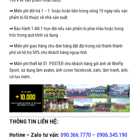
100% về sản phẩm nhận được
⇒
Miễn phí đổi trả 1 – 1 hoặc hoàn tiền trong vòng 10 ngày nếu sản
phẩm bị lỗi thuộc về nhà sản xuất.
⇒
Bảo hành 1 đổi 1 trọn đời nếu sản phẩm bị phai màu hoặc bong
tróc trong quá trình sử dụng
⇒
Miễn phí giao hàng cho đơn hàng đặt đội trong nội thành thành
phố và hỗ trợ 50% cho khách hàng ngoại tỉnh.
⇒
Miễn phí thiết kế 01 POSTER cho khách hàng gởi ảnh về WinFly
Sport, sử dụng làm avater, ảnh cover facebook, zalo, làm tranh, ảnh,
cờ lưu niệm…
THÔNG TIN LIÊN HỆ:
Hotine – Zalo tư vấn:
090.366.7770 – 0906.345.190