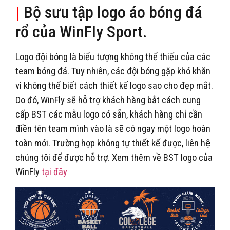
|
Bộ sưu tập logo áo bóng đá
rổ của WinFly Sport.
Logo đội bóng là biểu tượng không thể thiếu của các
team bóng đá. Tuy nhiên, các đội bóng gặp khó khăn
vì không thể biết cách thiết kế logo sao cho đẹp mắt.
Do đó, WinFly sẽ hỗ trợ khách hàng bắt cách cung
cấp BST các mẫu logo có sẵn, khách hàng chỉ cần
điền tên team mình vào là sẽ có ngay một logo hoàn
toàn mới. Trường hợp không tự thiết kế được, liên hệ
chúng tôi để được hỗ trợ. Xem thêm về BST logo của
WinFly
tại đây