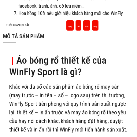
facebook, tranh, ảnh, cờ lưu niệm…
Hoa hồng 10% nếu giới hiệu khách hàng mới cho WinFly
THỜI GIAN ƯU ĐÃI :
Ngày
Giờ
Phút
Giây
MÔ TẢ SẢN PHẨM
|
Áo bóng rổ thiết kế của
WinFly Sport là gì?
Khác với đa số các sản phẩm áo bóng rổ may sẵn
(may trước – in tên – số – logo sau) trên thị trường,
WinFly Sport tiên phong với quy trình sản xuất ngược
lại: thiết kế – in ấn trước và may áo bóng rổ theo yêu
cầu hay nói cách khác, khách hàng đặt hàng, duyệt
thiết kế và in ấn rồi thì WinFly mới tiến hành sản xuất.