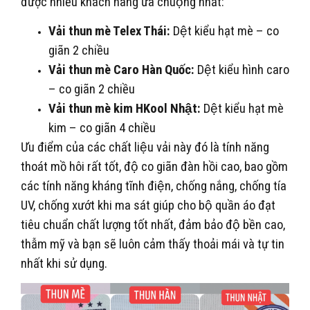
được nhiều khách hàng ưa chuộng nhất:
Vải thun mè Telex Thái:
Dệt kiểu hạt mè – co
giãn 2 chiều
Vải thun mè Caro Hàn Quốc:
Dệt kiểu hình caro
– co giãn 2 chiều
Vải thun mè kim HKool Nhật:
Dệt kiểu hạt mè
kim – co giãn 4 chiều
Ưu điểm của các chất liệu vải này đó là tính năng
thoát mồ hôi rất tốt, độ co giãn đàn hồi cao, bao gồm
các tính năng kháng tĩnh điện, chống nắng, chống tía
UV, chống xướt khi ma sát giúp cho bộ quần áo đạt
tiêu chuẩn chất lượng tốt nhất, đảm bảo độ bền cao,
thẫm mỹ và bạn sẽ luôn cảm thấy thoải mái và tự tin
nhất khi sử dụng.