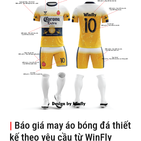
|
Báo giá may áo bóng đá thiết
kế theo yêu cầu từ WinFly