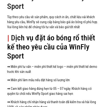
Sport
Tùy theo yêu cầu về sản phẩm, quy cách in ấn, chất liệu vải khách
hàng yêu cầu, WinFly sẽ cung cấp bảng báo giá áo bóng rổ phù hợp.
Vui lòng liên hệ để chúng tôi tư vấn và báo giá tốt nhất
|
D
ịch vụ đặt áo bóng rổ thiết
kế theo yêu cầu của WinFly
Sport
⇒
Miễn phí tư vấn – miễn phí thiết kế logo – miễn phí thiết kế demo
trước khi sản xuất
⇒
Miễn phí làm mẫu nếu đặt hàng số lượng lớn
⇒
Cam kết giao hàng đúng hẹn từ 05 – 07 ngày. Khách hàng có
quyền từ chối nếu WinFly Sport giao hàng sai hẹn
⇒
Khách hàng chỉ nhận hàng và thanh toán đã kiểm tra và hài lòng