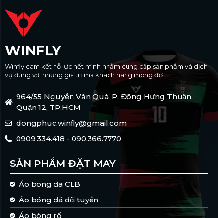
WINFLY
Winfly cam kết nỗ lực hết mình nhằm cung cấp sản phẩm và dịch
vụ đúng với những giá trị mà khách hàng mong đợi
964/55 Nguyễn Văn Quá, P. Đông Hưng Thuận,
Quận 12, TP.HCM
dongphuc.winfly@gmail.com
0909.334.418 - 090.366.7770
SẢN PHẨM ĐẶT MAY
Áo bóng đá CLB
Áo bóng đá đội tuyển
Áo bóng rổ