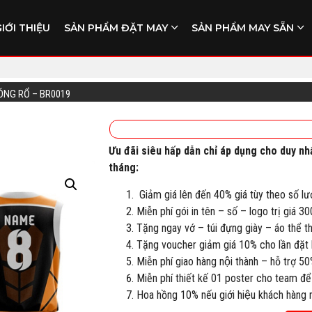
GIỚI THIỆU
SẢN PHẨM ĐẶT MAY
SẢN PHẨM MAY SẴN
ÓNG RỔ – BR0019
Ưu đãi siêu hấp dẫn chỉ áp dụng cho duy nh
tháng:
Giảm giá lên đến 40% giá tùy theo số lư
Miễn phí gói in tên – số – logo trị giá 3
Tặng ngay vớ – túi đựng giày – áo thể 
Tặng voucher giảm giá 10% cho lần đặt h
Miễn phí giao hàng nội thành – hỗ trợ 50
Miễn phí thiết kế 01 poster cho team để
Hoa hồng 10% nếu giới hiệu khách hàng