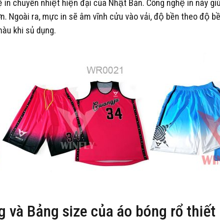
n chuyển nhiệt hiện đại của Nhật Bản. Công nghệ in này giúp ho
n. Ngoài ra, mực in sẽ âm vĩnh cửu vào vải, độ bền theo độ bề
àu khi sủ dụng.
 và Bảng size của áo bóng rổ thiế