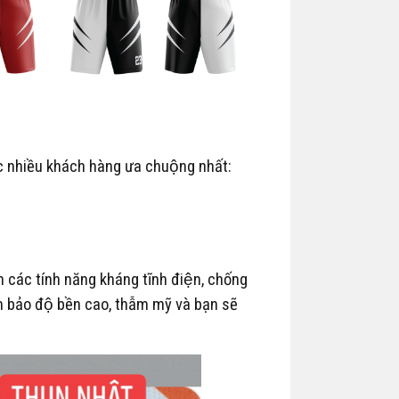
ợc nhiều khách hàng ưa chuộng nhất:
̀m các tính năng kháng tĩnh điện, chống
m bảo độ bền cao, thẫm mỹ và bạn sẽ