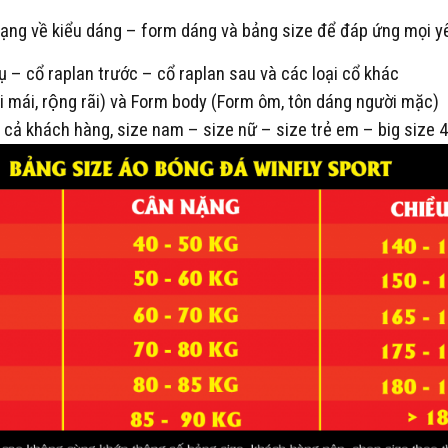
̣ng về kiểu dáng – form dáng và bảng size để đáp ứng mọi y
ụ – cổ raplan trước – cổ raplan sau và các loại cổ khác
mái, rộng rãi) và Form body (Form ôm, tôn dáng người mặc)
 cả khách hàng, size nam – size nữ – size trẻ em – big size