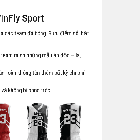
 WinFly Sport
ủa các team đá bóng. B ưu điểm nổi bật
o team mình những mẫu áo độc – lạ,
oàn toàn không tốn thêm bất kỳ chi phí
 và không bị bong tróc.