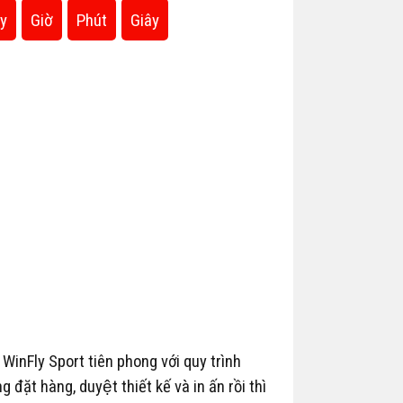
y
Giờ
Phút
Giây
, WinFly Sport tiên phong với quy trình
ặt hàng, duyệt thiết kế và in ấn rồi thì