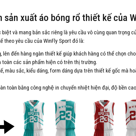
 sản xuất áo bóng rổ thiết kế của
ác biệt và mang bản sắc riêng là yêu cầu vô cùng quan trọng c
 kế theo yêu cầu của WinFly Sport đó là:
, lên đến hàng ngàn thiết kế giúp khách hàng có thể chọn ch
toàn các sản phẩm hiện có trên thị trường.
kế, màu sắc, kiểu dáng, form dáng dựa trên thiết kế gốc mà h
̀n toàn bằng công nghệ in chuyển nhiệt hiện đại, độ bền cao