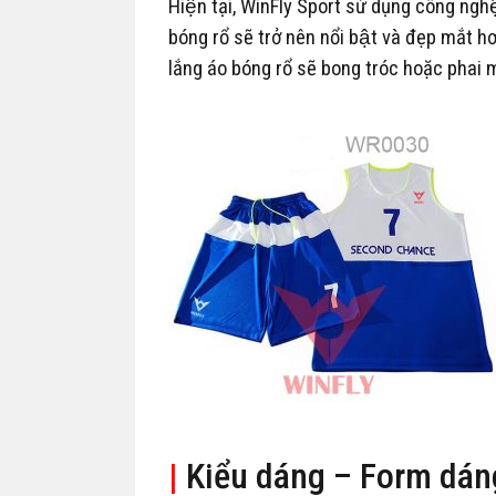
Hiện tại, WinFly Sport sử dụng công nghệ i
bóng rổ sẽ trở nên nổi bật và đẹp mắt hơ
lắng áo bóng rổ sẽ bong tróc hoặc phai m
|
Kiểu dáng – Form dáng