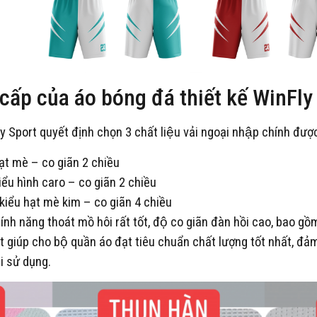
 cấp của áo bóng đá thiết kế WinFly
Fly Sport quyết định chọn 3 chất liệu vải ngoại nhập chính đư
ạt mè – co giãn 2 chiều
iểu hình caro – co giãn 2 chiều
kiểu hạt mè kim – co giãn 4 chiều
̀ tính năng thoát mồ hôi rất tốt, độ co giãn đàn hồi cao, bao gô
t giúp cho bộ quần áo đạt tiêu chuẩn chất lượng tốt nhất, đả
i sử dụng.