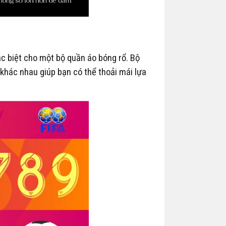
ặc biệt cho một bộ quần áo bóng rổ. Bộ
 khác nhau giúp bạn có thể thoải mái lựa