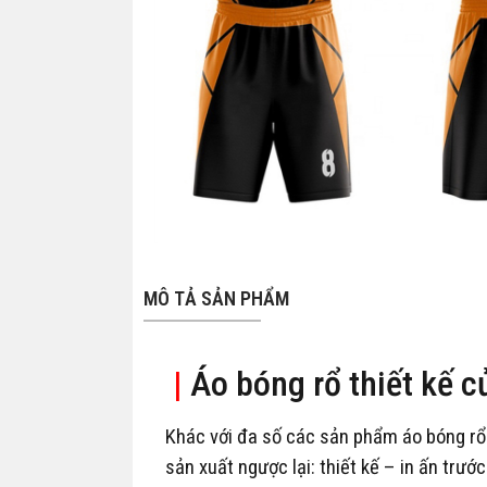
MÔ TẢ SẢN PHẨM
|
Áo bóng rổ thiết kế c
Khác với đa số các sản phẩm áo bóng 
sản xuất ngược lại: thiết kế – in ấn trươ