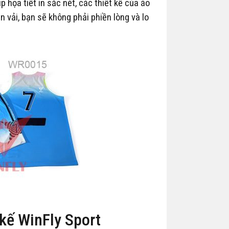
̣a tiết in sắc nét, các thiết kế của áo
n vải, bạn sẽ không phải phiền lòng và lo
t kế WinFly Sport