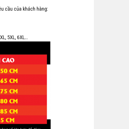
êu cầu của khách hàng:
 4XL, 5XL, 6XL…