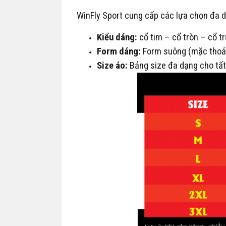
WinFly Sport cung cấp các lựa chọn đa da
Kiểu dáng:
cổ tim – cổ tròn – cổ tr
Form dáng:
Form suông (mặc thoải 
Size áo:
Bảng size đa dạng cho tất