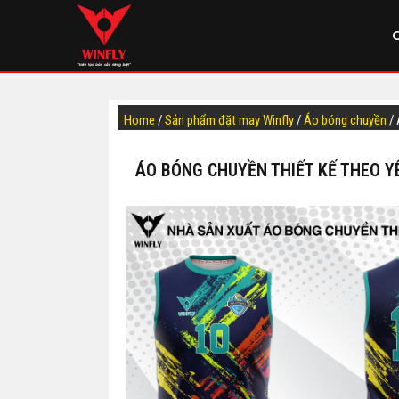
Home
/
Sản phẩm đặt may Winfly
/
Áo bóng chuyền
/ 
ÁO BÓNG CHUYỀN THIẾT KẾ THEO Y