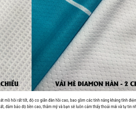
hoát mồ hôi rất tốt, độ co giãn đàn hồi cao, bao gồm các tính năng kháng tĩnh điê
ất, đảm bảo độ bền cao, thẫm mỹ và bạn sẽ luôn cảm thấy thoải mái và tự tin nh