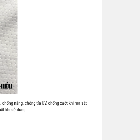
̣n, chống nắng, chống tía UV, chống xướt khi ma sát
ất khi sử dụng.