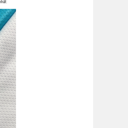
nhất: