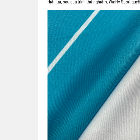
Hiện tại, sau quá trình thử nghiệm, WinFly Sport quyế