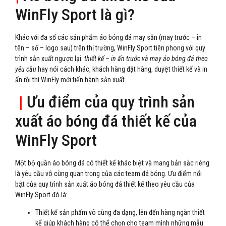
WinFly Sport là gì?
Khác với đa số các sản phẩm áo bóng đá may sẵn (may trước – in
tên – số – logo sau) trên thị trường, WinFly Sport tiên phong với quy
trình sản xuất ngược lại:
thiết kế – in ấn trước và may áo bóng đá theo
yêu cầu
hay nói cách khác, khách hàng đặt hàng, duyệt thiết kế và in
ấn rồi thì WinFly mới tiến hành sản xuất.
|
Ưu điểm của quy trình sản
xuất áo bóng đá thiết kế của
WinFly Sport
Một bộ quần áo bóng đá có thiết kế khác biệt và mang bản sắc riêng
là yêu cầu vô cùng quan trọng của các team đá bóng. Ưu điểm nổi
bật của quy trình sản xuất áo bóng đá thiết kế theo yêu cầu của
WinFly Sport đó là:
Thiết kế sản phẩm vô cùng đa dạng, lên đến hàng ngàn thiết
kế giúp khách hàng có thể chọn cho team mình những mẫu