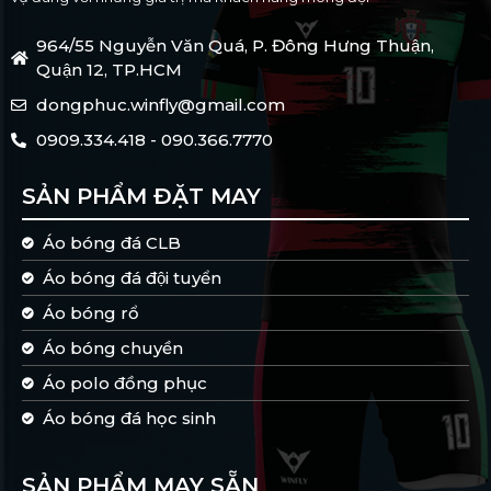
964/55 Nguyễn Văn Quá, P. Đông Hưng Thuận,
Quận 12, TP.HCM
dongphuc.winfly@gmail.com
0909.334.418 - 090.366.7770
SẢN PHẨM ĐẶT MAY
Áo bóng đá CLB
Áo bóng đá đội tuyển
Áo bóng rổ
Áo bóng chuyền
Áo polo đồng phục
Áo bóng đá học sinh
SẢN PHẨM MAY SẴN