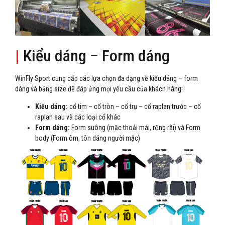
|
Kiểu dáng – Form dáng
WinFly Sport cung cấp các lựa chọn đa dạng về kiểu dáng – form
dáng và bảng size để đáp ứng mọi yêu cầu của khách hàng:
Kiểu dáng:
cổ tim – cổ tròn – cổ trụ – cổ raplan trước – cổ
raplan sau và các loại cổ khác
Form dáng:
Form suông (mặc thoải mái, rộng rãi) và Form
body (Form ôm, tôn dáng người mặc)