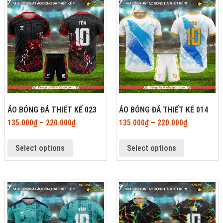
ÁO BÓNG ĐÁ THIẾT KẾ 023
ÁO BÓNG ĐÁ THIẾT KẾ 014
135.000
₫
–
220.000
₫
135.000
₫
–
220.000
₫
Select options
Select options