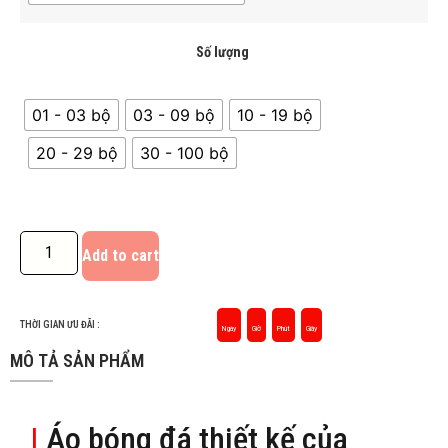
Số lượng
01 - 03 bộ
03 - 09 bộ
10 - 19 bộ
20 - 29 bộ
30 - 100 bộ
Add to cart
THỜI GIAN ƯU ĐÃI :
Ngày
Giờ
Phút
Giây
MÔ TẢ SẢN PHẨM
|
Áo bóng đá thiết kế của