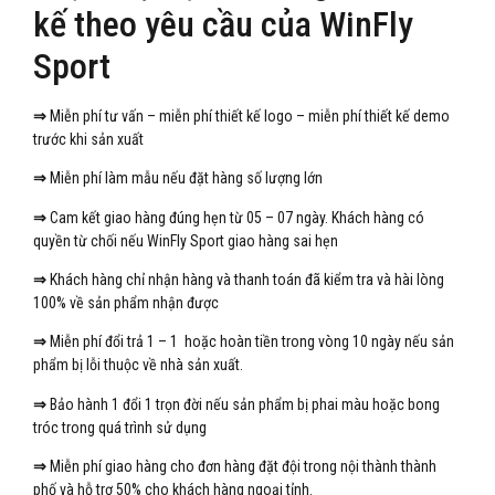
kế theo yêu cầu của WinFly
Sport
⇒
Miễn phí tư vấn – miễn phí thiết kế logo – miễn phí thiết kế demo
trước khi sản xuất
⇒
Miễn phí làm mẫu nếu đặt hàng số lượng lớn
⇒
Cam kết giao hàng đúng hẹn từ 05 – 07 ngày. Khách hàng có
quyền từ chối nếu WinFly Sport giao hàng sai hẹn
⇒
Khách hàng chỉ nhận hàng và thanh toán đã kiểm tra và hài lòng
100% về sản phẩm nhận được
⇒
Miễn phí đổi trả 1 – 1 hoặc hoàn tiền trong vòng 10 ngày nếu sản
phẩm bị lỗi thuộc về nhà sản xuất.
⇒
Bảo hành 1 đổi 1 trọn đời nếu sản phẩm bị phai màu hoặc bong
tróc trong quá trình sử dụng
⇒
Miễn phí giao hàng cho đơn hàng đặt đội trong nội thành thành
phố và hỗ trợ 50% cho khách hàng ngoại tỉnh.