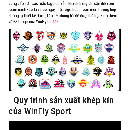
cung cấp BST các mẫu logo có sẵn, khách hàng chỉ cần điền tên
team mình vào là sẽ có ngay một logo hoàn toàn mới. Trường hợp
không tự thiết kế được, liên hệ chúng tôi để được hỗ trợ. Xem thêm
về BST logo của WinFly
tại đây
|
Quy trình sản xuất khép kín
của WinFly Sport