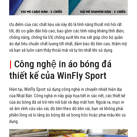
Ưu điểm của các chất liệu vải này đó là tính năng thoát mồ hôi rất
tốt, độ co giãn đàn hồi cao, bao gồm các tính năng kháng tĩnh điện,
chống nắng, chống tía UV, chống xướt khi ma sát giúp cho bộ quần
áo đạt tiêu chuẩn chất lượng tốt nhất, đảm bảo độ bền cao, thẫm mỹ
và bạn sẽ luôn cảm thấy thoải mái và tự tin nhất khi sử dụng.
|
Công nghệ in áo bóng đá
thiết kế của WinFly Sport
Hiện tại, WinFly Sport sử dụng công nghệ in chuyển nhiệt hiện đại
của Nhật Bản. Công nghệ in này giúp họa tiết in sắc nét, các thiết kế
của áo bóng đá sẽ trở nên nổi bật và đẹp mắt hơn. Ngoài ra, mực in
sẽ âm vĩnh cửu vào vải, độ bền theo độ bền vải, bạn sẽ không phải
phiền lòng và lo lắng áo bóng đá sẽ bong tróc hoặc phai màu khi sủ
dụng.