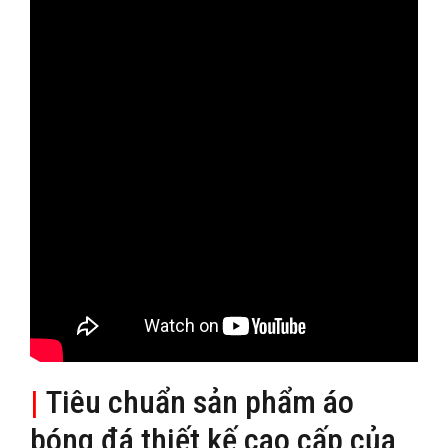
|
Tiêu chuẩn sản phẩm áo
bóng đá thiết kế cao cấp của