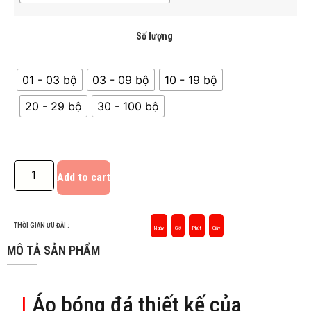
Số lượng
01 - 03 bộ
03 - 09 bộ
10 - 19 bộ
20 - 29 bộ
30 - 100 bộ
Add to cart
THỜI GIAN ƯU ĐÃI :
Ngày
Giờ
Phút
Giây
MÔ TẢ SẢN PHẨM
|
Áo bóng đá thiết kế của