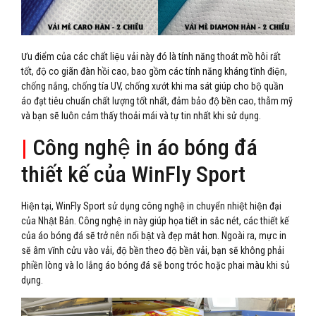
Ưu điểm của các chất liệu vải này đó là tính năng thoát mồ hôi rất
tốt, độ co giãn đàn hồi cao, bao gồm các tính năng kháng tĩnh điện,
chống nắng, chống tía UV, chống xướt khi ma sát giúp cho bộ quần
áo đạt tiêu chuẩn chất lượng tốt nhất, đảm bảo độ bền cao, thẫm mỹ
và bạn sẽ luôn cảm thấy thoải mái và tự tin nhất khi sử dụng.
|
Công nghệ in áo bóng đá
thiết kế của WinFly Sport
Hiện tại, WinFly Sport sử dụng công nghệ in chuyển nhiệt hiện đại
của Nhật Bản. Công nghệ in này giúp họa tiết in sắc nét, các thiết kế
của áo bóng đá sẽ trở nên nổi bật và đẹp mắt hơn. Ngoài ra, mực in
sẽ âm vĩnh cửu vào vải, độ bền theo độ bền vải, bạn sẽ không phải
phiền lòng và lo lắng áo bóng đá sẽ bong tróc hoặc phai màu khi sủ
dụng.