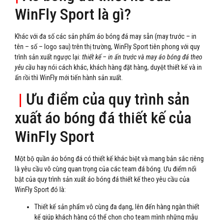
WinFly Sport là gì?
Khác với đa số các sản phẩm áo bóng đá may sẵn (may trước – in
tên – số – logo sau) trên thị trường, WinFly Sport tiên phong với quy
trình sản xuất ngược lại:
thiết kế – in ấn trước và may áo bóng đá theo
yêu cầu
hay nói cách khác, khách hàng đặt hàng, duyệt thiết kế và in
ấn rồi thì WinFly mới tiến hành sản xuất.
|
Ưu điểm của quy trình sản
xuất áo bóng đá thiết kế của
WinFly Sport
Một bộ quần áo bóng đá có thiết kế khác biệt và mang bản sắc riêng
là yêu cầu vô cùng quan trọng của các team đá bóng. Ưu điểm nổi
bật của quy trình sản xuất áo bóng đá thiết kế theo yêu cầu của
WinFly Sport đó là:
Thiết kế sản phẩm vô cùng đa dạng, lên đến hàng ngàn thiết
kế giúp khách hàng có thể chọn cho team mình những mẫu