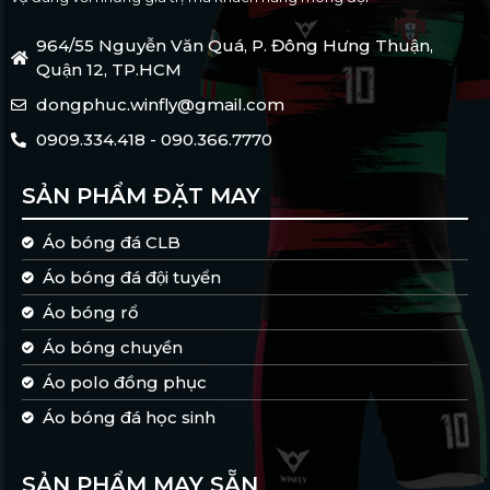
964/55 Nguyễn Văn Quá, P. Đông Hưng Thuận,
Quận 12, TP.HCM
dongphuc.winfly@gmail.com
0909.334.418 - 090.366.7770
SẢN PHẨM ĐẶT MAY
Áo bóng đá CLB
Áo bóng đá đội tuyển
Áo bóng rổ
Áo bóng chuyền
Áo polo đồng phục
Áo bóng đá học sinh
SẢN PHẨM MAY SẴN