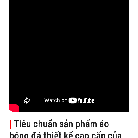
|
Tiêu chuẩn sản phẩm áo
bóng đá thiết kế cao cấp của