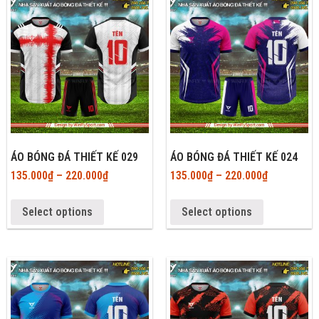
ÁO BÓNG ĐÁ THIẾT KẾ 029
ÁO BÓNG ĐÁ THIẾT KẾ 024
135.000
₫
–
220.000
₫
135.000
₫
–
220.000
₫
Select options
Select options