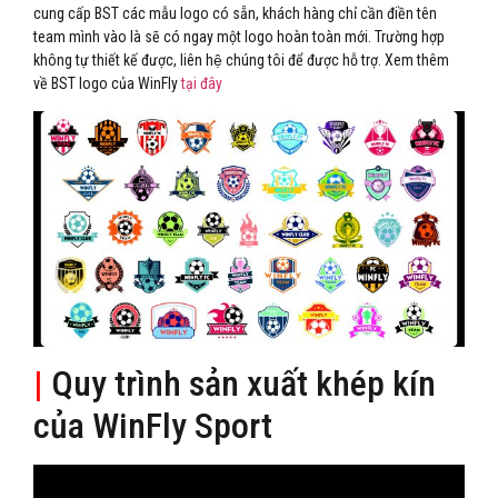
cung cấp BST các mẫu logo có sẵn, khách hàng chỉ cần điền tên
team mình vào là sẽ có ngay một logo hoàn toàn mới. Trường hợp
không tự thiết kế được, liên hệ chúng tôi để được hỗ trợ. Xem thêm
về BST logo của WinFly
tại đây
|
Quy trình sản xuất khép kín
của WinFly Sport