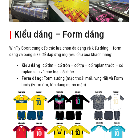
|
Kiểu dáng – Form dáng
WinFly Sport cung cấp các lựa chọn đa dạng về kiểu dáng – form
dáng và bảng size để đáp ứng mọi yêu cầu của khách hàng:
Kiểu dáng:
cổ tim – cổ tròn – cổ trụ – cổ raplan trước – cổ
raplan sau và các loại cổ khác
Form dáng:
Form suông (mặc thoải mái, rộng rãi) và Form
body (Form ôm, tôn dáng người mặc)