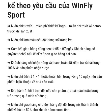
kế theo yêu cầu của WinFly
Sport
⇒
Miễn phí tư vấn – miễn phí thiết kế logo – miễn phí thiết kế demo
trước khi sản xuất
⇒
Miễn phí làm mẫu nếu đặt hàng số lượng lớn
⇒
Cam kết giao hàng đúng hẹn từ 05 – 07 ngày. Khách hàng có
quyền từ chối nếu WinFly Sport giao hàng sai hẹn
⇒
Khách hàng chỉ nhận hàng và thanh toán đã kiểm tra và hài lòng
100% về sản phẩm nhận được
⇒
Miễn phí đổi trả 1 – 1 hoặc hoàn tiền trong vòng 10 ngày nếu sản
phẩm bị lỗi thuộc về nhà sản xuất.
⇒
Bảo hành 1 đổi 1 trọn đời nếu sản phẩm bị phai màu hoặc bong
tróc trong quá trình sử dụng
⇒
Miễn phí giao hàng cho đơn hàng đặt đội trong nội thành thành
phố và hỗ trợ 50% cho khách hàng ngoại tỉnh.