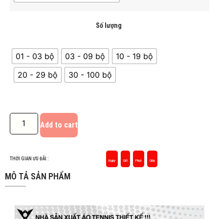
Số lượng
01 - 03 bộ
03 - 09 bộ
10 - 19 bộ
20 - 29 bộ
30 - 100 bộ
Add to cart
THỜI GIAN ƯU ĐÃI :
Ngày
Giờ
Phút
Giây
MÔ TẢ SẢN PHẨM