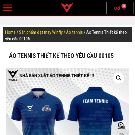
0
0
₫
Home
/
Sản phẩm đặt may Winfly
/
Áo tennis
/ Áo Tennis Thiết kế theo
yêu cầu 00105
ÁO TENNIS THIẾT KẾ THEO YÊU CẦU 00105