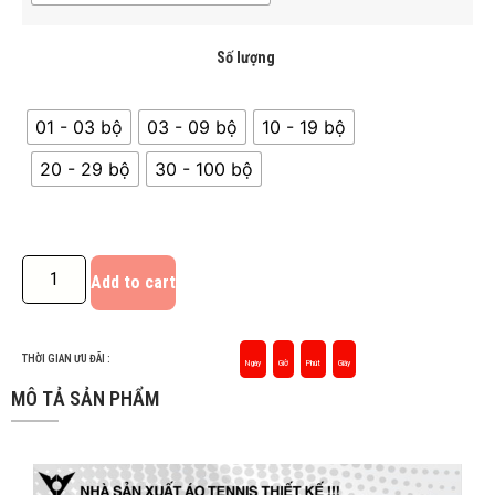
Số lượng
01 - 03 bộ
03 - 09 bộ
10 - 19 bộ
20 - 29 bộ
30 - 100 bộ
Add to cart
THỜI GIAN ƯU ĐÃI :
Ngày
Giờ
Phút
Giây
MÔ TẢ SẢN PHẨM