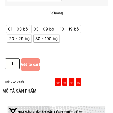
Số lượng
01 - 03 bộ
03 - 09 bộ
10 - 19 bộ
20 - 29 bộ
30 - 100 bộ
Add to cart
THỜI GIAN ƯU ĐÃI :
Ngày
Giờ
Phút
Giây
MÔ TẢ SẢN PHẨM