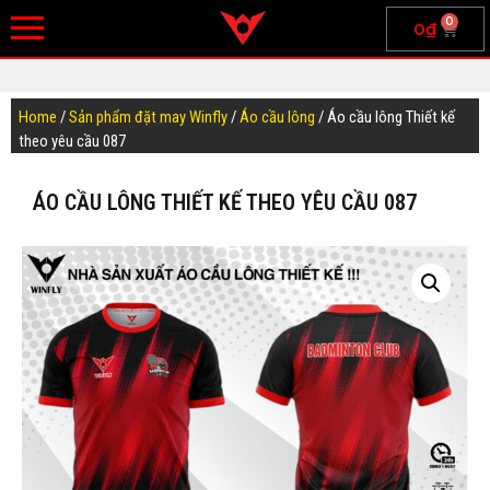
0
0
₫
Home
/
Sản phẩm đặt may Winfly
/
Áo cầu lông
/ Áo cầu lông Thiết kế
theo yêu cầu 087
ÁO CẦU LÔNG THIẾT KẾ THEO YÊU CẦU 087