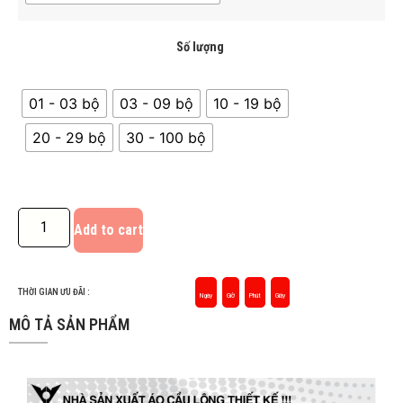
Số lượng
01 - 03 bộ
03 - 09 bộ
10 - 19 bộ
20 - 29 bộ
30 - 100 bộ
Add to cart
THỜI GIAN ƯU ĐÃI :
Ngày
Giờ
Phút
Giây
MÔ TẢ SẢN PHẨM