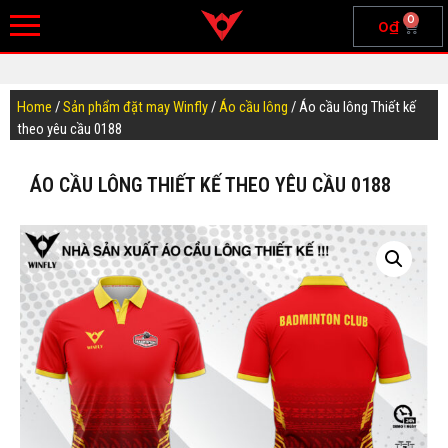
0
0
₫
Home
/
Sản phẩm đặt may Winfly
/
Áo cầu lông
/ Áo cầu lông Thiết kế
theo yêu cầu 0188
ÁO CẦU LÔNG THIẾT KẾ THEO YÊU CẦU 0188