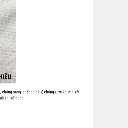
̣n, chống nắng, chống tía UV, chống xướt khi ma sát
ất khi sử dụng.