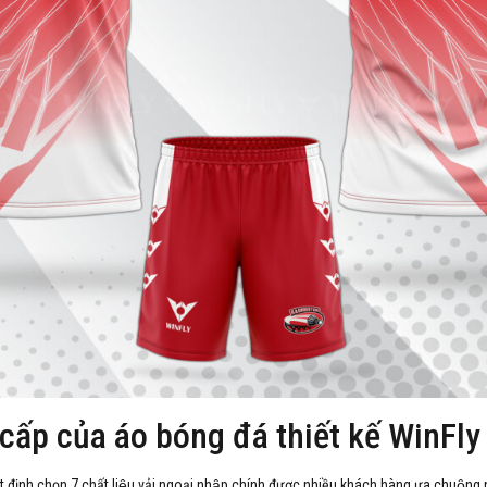
 cấp của áo bóng đá thiết kế WinFly
t định chọn 7 chất liệu vải ngoại nhập chính được nhiều khách hàng ưa chuộng 