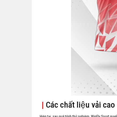
|
Các chất liệu vải cao
Hiện tại, sau quá trình thử nghiệm, WinFly Sport quyế