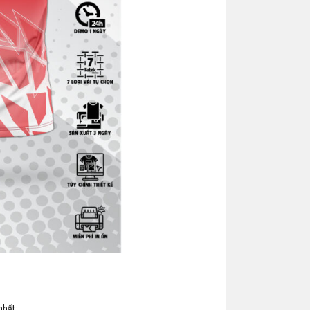
nhất: