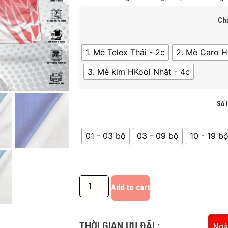
Chấ
1. Mè Telex Thái - 2c
2. Mè Caro H
3. Mè kim HKool Nhật - 4c
Số 
01 - 03 bộ
03 - 09 bộ
10 - 19 bô
Add to cart
THỜI GIAN ƯU ĐÃI :
Ngà