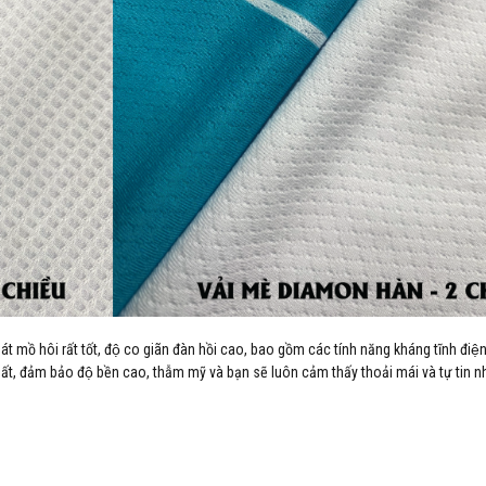
hoát mồ hôi rất tốt, độ co giãn đàn hồi cao, bao gồm các tính năng kháng tĩnh điê
ất, đảm bảo độ bền cao, thẫm mỹ và bạn sẽ luôn cảm thấy thoải mái và tự tin nh