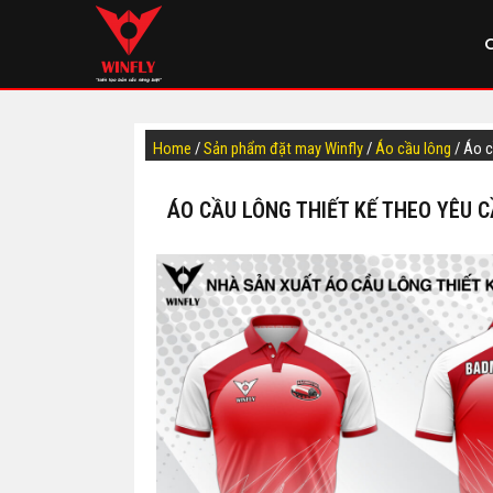
Home
/
Sản phẩm đặt may Winfly
/
Áo cầu lông
/ Áo 
ÁO CẦU LÔNG THIẾT KẾ THEO YÊU 