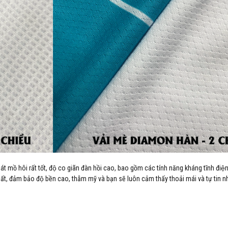
hoát mồ hôi rất tốt, độ co giãn đàn hồi cao, bao gồm các tính năng kháng tĩnh điê
ất, đảm bảo độ bền cao, thẫm mỹ và bạn sẽ luôn cảm thấy thoải mái và tự tin nh