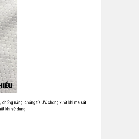
̣n, chống nắng, chống tía UV, chống xướt khi ma sát
ất khi sử dụng.