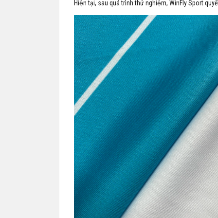
Hiện tại, sau quá trình thử nghiệm, WinFly Sport quyế