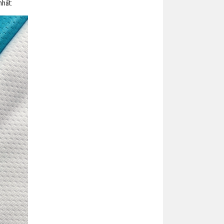
nhất: