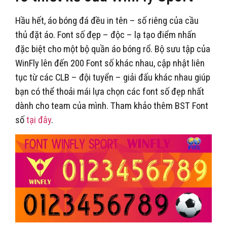
Hầu hết, áo bóng đá đều in tên – số riêng của cầu
thủ đặt áo. Font số đẹp – độc – lạ tạo điểm nhấn
đặc biệt cho một bộ quần áo bóng rổ. Bộ sưu tập của
WinFly lên đến 200 Font số khác nhau, cập nhật liên
tục từ các CLB – đội tuyển – giải đấu khác nhau giúp
bạn có thể thoải mái lựa chọn các font số đẹp nhất
dành cho team của mình. Tham khảo thêm BST Font
số
tại đây
.