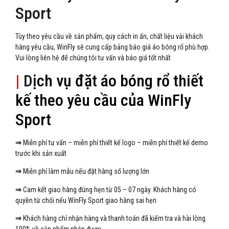
Sport
Tùy theo yêu cầu về sản phẩm, quy cách in ấn, chất liệu vải khách
hàng yêu cầu, WinFly sẽ cung cấp bảng báo giá áo bóng rổ phù hợp.
Vui lòng liên hệ để chúng tôi tư vấn và báo giá tốt nhất
|
D
ịch vụ đặt áo bóng rổ thiết
kế theo yêu cầu của WinFly
Sport
⇒
Miễn phí tư vấn – miễn phí thiết kế logo – miễn phí thiết kế demo
trước khi sản xuất
⇒
Miễn phí làm mẫu nếu đặt hàng số lượng lớn
⇒
Cam kết giao hàng đúng hẹn từ 05 – 07 ngày. Khách hàng có
quyền từ chối nếu WinFly Sport giao hàng sai hẹn
⇒
Khách hàng chỉ nhận hàng và thanh toán đã kiểm tra và hài lòng