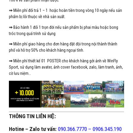
100% về sản phẩm nhận được
⇒
Miễn phí đổi trả 1 – 1 hoặc hoàn tiền trong vòng 10 ngày nếu sản
phẩm bị lỗi thuộc về nhà sản xuất.
⇒
Bảo hành 1 đổi 1 trọn đời nếu sản phẩm bị phai màu hoặc bong
tróc trong quá trình sử dụng
⇒
Miễn phí giao hàng cho đơn hàng đặt đội trong nội thành thành
phố và hỗ trợ 50% cho khách hàng ngoại tỉnh.
⇒
Miễn phí thiết kế 01 POSTER cho khách hàng gởi ảnh về WinFly
Sport, sử dụng làm avater, ảnh cover facebook, zalo, làm tranh, ảnh,
cờ lưu niệm…
THÔNG TIN LIÊN HỆ:
Hotine – Zalo tư vấn:
090.366.7770 – 0906.345.190