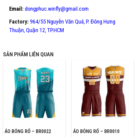
Email:
dongphuc.winfly@gmail.com
Factory:
964/55 Nguyễn Văn Quá, P. Đông Hưng
Thuận, Quận 12, TP.HCM
SẢN PHẨM LIÊN QUAN
ÁO BÓNG RỔ – BR0022
ÁO BÓNG RỔ – BR0010