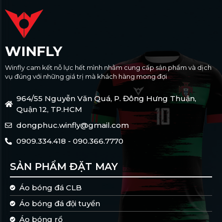
WINFLY
Winfly cam kết nỗ lực hết mình nhằm cung cấp sản phẩm và dịch
vụ đúng với những giá trị mà khách hàng mong đợi
964/55 Nguyễn Văn Quá, P. Đông Hưng Thuận,
Quận 12, TP.HCM
dongphuc.winfly@gmail.com
0909.334.418 - 090.366.7770
SẢN PHẨM ĐẶT MAY
Áo bóng đá CLB
Áo bóng đá đội tuyển
Áo bóng rổ