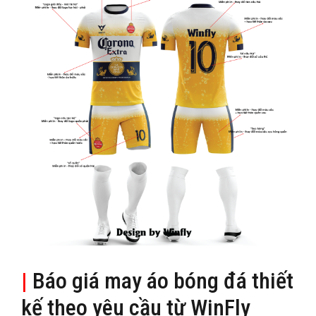
|
Báo giá may áo bóng đá thiết
kế theo yêu cầu từ WinFly