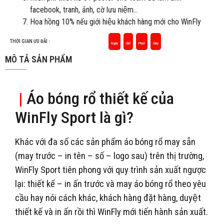
facebook, tranh, ảnh, cờ lưu niệm…
Hoa hồng 10% nếu giới hiệu khách hàng mới cho WinFly
THỜI GIAN ƯU ĐÃI :
Ngày
Giờ
Phút
Giây
MÔ TẢ SẢN PHẨM
|
Áo bóng rổ thiết kế của
WinFly Sport là gì?
Khác với đa số các sản phẩm áo bóng rổ may sẵn
(may trước – in tên – số – logo sau) trên thị trường,
WinFly Sport tiên phong với quy trình sản xuất ngược
lại: thiết kế – in ấn trước và may áo bóng rổ theo yêu
cầu hay nói cách khác, khách hàng đặt hàng, duyệt
thiết kế và in ấn rồi thì WinFly mới tiến hành sản xuất.