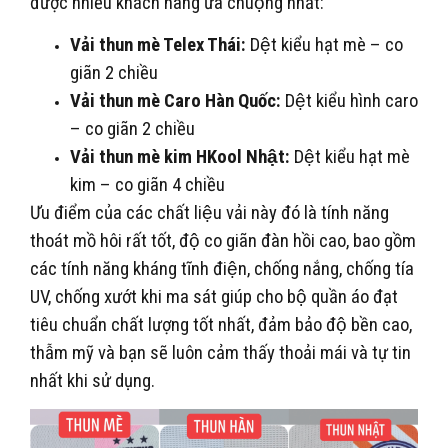
được nhiều khách hàng ưa chuộng nhất:
Vải thun mè Telex Thái:
Dệt kiểu hạt mè – co
giãn 2 chiều
Vải thun mè Caro Hàn Quốc:
Dệt kiểu hình caro
– co giãn 2 chiều
Vải thun mè kim HKool Nhật:
Dệt kiểu hạt mè
kim – co giãn 4 chiều
Ưu điểm của các chất liệu vải này đó là tính năng
thoát mồ hôi rất tốt, độ co giãn đàn hồi cao, bao gồm
các tính năng kháng tĩnh điện, chống nắng, chống tía
UV, chống xướt khi ma sát giúp cho bộ quần áo đạt
tiêu chuẩn chất lượng tốt nhất, đảm bảo độ bền cao,
thẫm mỹ và bạn sẽ luôn cảm thấy thoải mái và tự tin
nhất khi sử dụng.