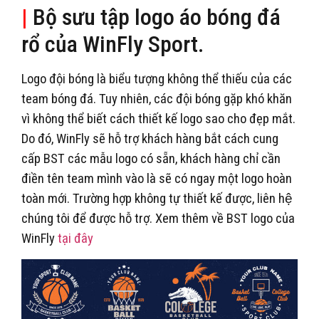
|
Bộ sưu tập logo áo bóng đá
rổ của WinFly Sport.
Logo đội bóng là biểu tượng không thể thiếu của các
team bóng đá. Tuy nhiên, các đội bóng gặp khó khăn
vì không thể biết cách thiết kế logo sao cho đẹp mắt.
Do đó, WinFly sẽ hỗ trợ khách hàng bắt cách cung
cấp BST các mẫu logo có sẵn, khách hàng chỉ cần
điền tên team mình vào là sẽ có ngay một logo hoàn
toàn mới. Trường hợp không tự thiết kế được, liên hệ
chúng tôi để được hỗ trợ. Xem thêm về BST logo của
WinFly
tại đây