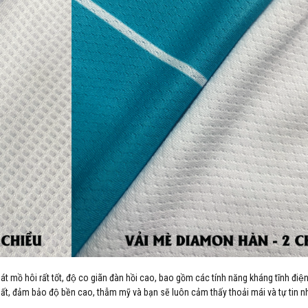
hoát mồ hôi rất tốt, độ co giãn đàn hồi cao, bao gồm các tính năng kháng tĩnh điê
ất, đảm bảo độ bền cao, thẫm mỹ và bạn sẽ luôn cảm thấy thoải mái và tự tin nh