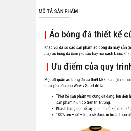
MÔ TẢ SẢN PHẨM
|
Áo bóng đá thiết kế c
Khác với đa số các sản phẩm áo bóng đá may sẵn (m
may áo bóng đá theo yêu cầu
hay nói cách khác, khách 
|
Ưu điểm của quy trình
Một bộ quần áo bóng đá có thiết kế khác biệt và m
theo yêu cầu của WinFly Sport đó là:
Thiết kế sản phẩm vô cùng đa dạng, lên đến h
sản phẩm hiện có trên thị trường.
Khách hàng có thể tùy chỉnh thiết kế, màu să
100% tên – số – logo sẽ được in hoàn toàn bằ