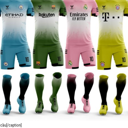
 cầu[/caption]