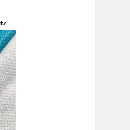
nhất: