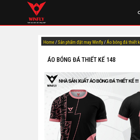
Home
/
Sản phẩm đặt may Winfly
/
Áo bóng đá thiết 
ÁO BÓNG ĐÁ THIẾT KẾ 148