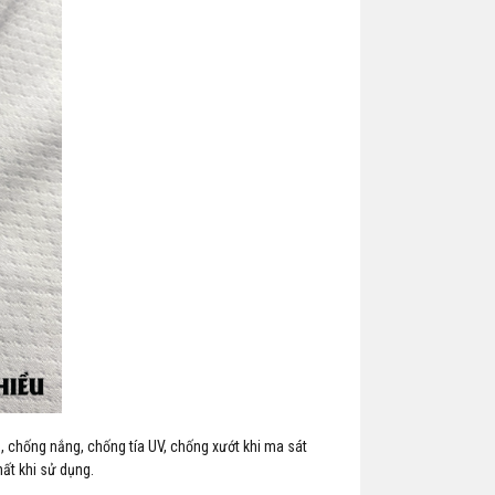
̣n, chống nắng, chống tía UV, chống xướt khi ma sát
ất khi sử dụng.