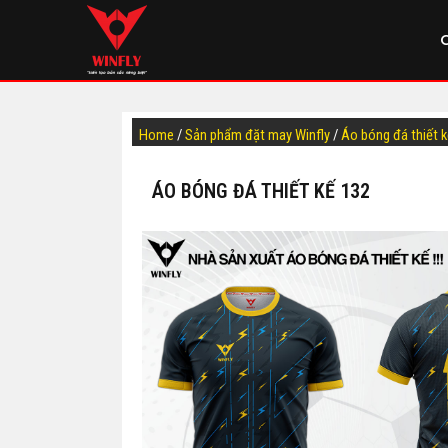
Home
/
Sản phẩm đặt may Winfly
/
Áo bóng đá thiết 
ÁO BÓNG ĐÁ THIẾT KẾ 132