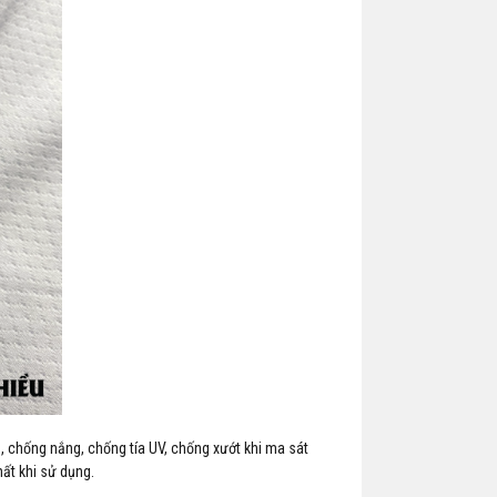
̣n, chống nắng, chống tía UV, chống xướt khi ma sát
ất khi sử dụng.