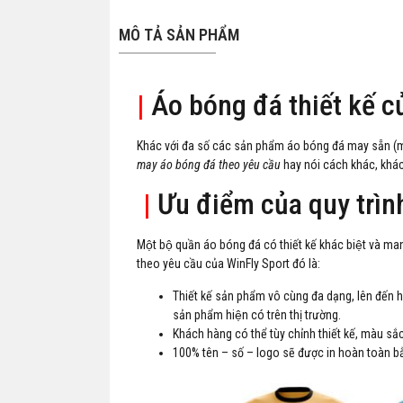
MÔ TẢ SẢN PHẨM
|
Áo bóng đá thiết kế c
Khác với đa số các sản phẩm áo bóng đá may sẵn (m
may áo bóng đá theo yêu cầu
hay nói cách khác, khách 
|
Ưu điểm của quy trình
Một bộ quần áo bóng đá có thiết kế khác biệt và m
theo yêu cầu của WinFly Sport đó là:
Thiết kế sản phẩm vô cùng đa dạng, lên đến h
sản phẩm hiện có trên thị trường.
Khách hàng có thể tùy chỉnh thiết kế, màu să
100% tên – số – logo sẽ được in hoàn toàn bằ