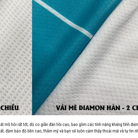
hoát mồ hôi rất tốt, độ co giãn đàn hồi cao, bao gồm các tính năng kháng tĩnh điê
ất, đảm bảo độ bền cao, thẫm mỹ và bạn sẽ luôn cảm thấy thoải mái và tự tin nh