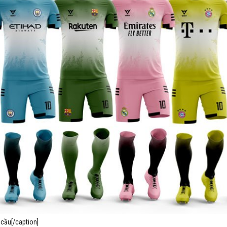
 cầu[/caption]