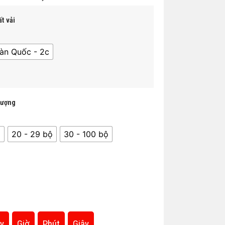
t vải
àn Quốc - 2c
lượng
̣
20 - 29 bộ
30 - 100 bộ
y
Giờ
Phút
Giây