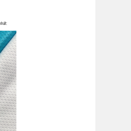
nhất: