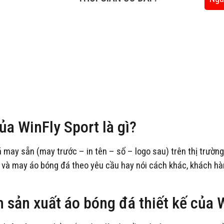
của WinFly Sport là gì?
đá may sẵn (may trước – in tên – số – logo sau) trên thị trườn
́c và may áo bóng đá theo yêu cầu hay nói cách khác, khách hàng
 sản xuất áo bóng đá thiết kế củ