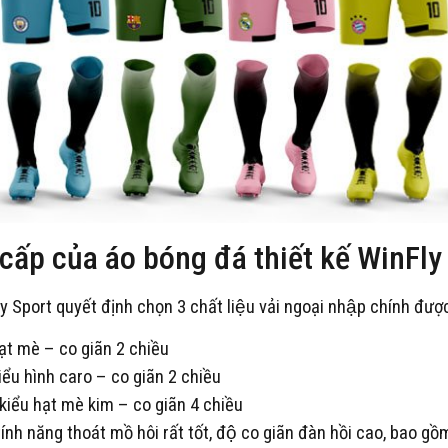
 cấp của áo bóng đá thiết kế WinFly
Fly Sport quyết định chọn 3 chất liệu vải ngoại nhập chính đư
ạt mè – co giãn 2 chiều
iểu hình caro – co giãn 2 chiều
kiểu hạt mè kim – co giãn 4 chiều
̀ tính năng thoát mồ hôi rất tốt, độ co giãn đàn hồi cao, bao gô