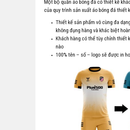
Một bộ quần áo bóng đá có thiết kế kh
của quy trình sản xuất áo bóng đá thiết
Thiết kế sản phẩm vô cùng đa dạng
không đụng hàng và khác biệt hoàn 
Khách hàng có thể tùy chỉnh thiết 
nào
100% tên – số – logo sẽ được in hoa