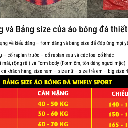
và Bảng size của áo bóng đá thiế
̣ng về kiểu dáng – form dáng và bảng size để đáp ứng mọi y
ụ – cổ raplan trước – cổ raplan sau và các loại cổ khác
mái, rộng rãi) và Form body (Form ôm, tôn dáng người mặc)
 cả khách hàng, size nam – size nữ – size trẻ em – big size