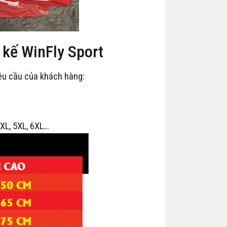
t kế WinFly Sport
êu cầu của khách hàng:
 4XL, 5XL, 6XL…