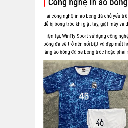
|
Công nghệ in áo bóng 
Hai công nghệ in áo bóng đá chủ yếu trên
dễ bị bong tróc khi giặt tay, giặt máy và
Hiện tại, WinFly Sport sử dụng công nghệ i
bóng đá sẽ trở nên nổi bật và đẹp mắt h
lắng áo bóng đá sẽ bong tróc hoặc phai 