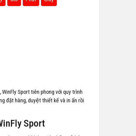
g, WinFly Sport tiên phong với quy trình
 đặt hàng, duyệt thiết kế và in ấn rồi
a WinFly Sport