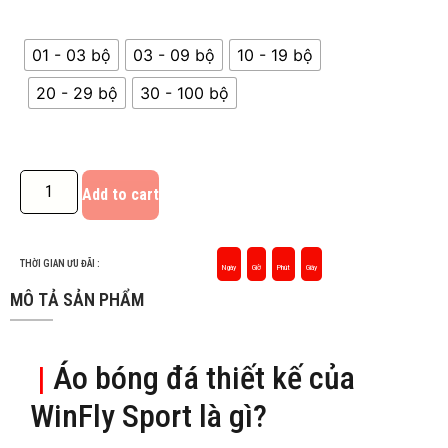
01 - 03 bộ
03 - 09 bộ
10 - 19 bộ
20 - 29 bộ
30 - 100 bộ
Add to cart
THỜI GIAN ƯU ĐÃI :
Ngày
Giờ
Phút
Giây
MÔ TẢ SẢN PHẨM
|
Áo bóng đá thiết kế của
WinFly Sport là gì?