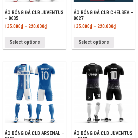
ÁO BÓNG ĐÁ CLB JUVENTUS
ÁO BÓNG ĐÁ CLB CHELSEA –
– 0035
0027
135.000
₫
–
220.000
₫
135.000
₫
–
220.000
₫
Select options
Select options
ÁO BÓNG ĐÁ CLB ARSENAL –
ÁO BÓNG ĐÁ CLB JUVENTUS