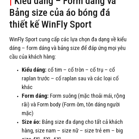
|
Kiểu dáng – Form dáng và
Bảng size của áo bóng đá
thiết kế WinFly Sport
WinFly Sport cung cấp các lựa chọn đa dạng về kiểu
dáng – form dáng và bảng size để đáp ứng mọi yêu
cầu của khách hàng:
Kiểu dáng:
cổ tim – cổ tròn – cổ trụ – cổ
raplan trước – cổ raplan sau và các loại cổ
khác
Form dáng:
Form suông (mặc thoải mái, rộng
rãi) và Form body (Form ôm, tôn dáng người
mặc)
Size áo:
Bảng size đa dạng cho tất cả khách
hàng, size nam – size nữ – size trẻ em – big