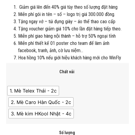
Giảm giá lên đến 40% giá tùy theo số lượng đặt hàng
Miễn phí gói in tên – số – logo trị giá 300.000 đồng.
Tặng ngay vớ – túi đựng giày – áo thể thao cao cấp
Tặng voucher giảm giá 10% cho lần đặt hàng tiếp theo.
Miễn phí giao hàng nội thành – hỗ trợ 50% ngoại tỉnh
Miễn phí thiết kế 01 poster cho team để làm ảnh
facebook, tranh, ảnh, cờ lưu niệm…
Hoa hồng 10% nếu giới hiệu khách hàng mới cho WinFly
Chất vải
1. Mè Telex Thái - 2c
2. Mè Caro Hàn Quốc - 2c
3. Mè kim HKool Nhật - 4c
Số lượng