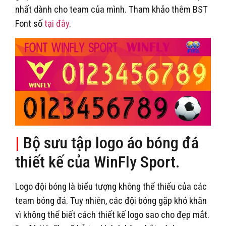
nhất dành cho team của mình. Tham khảo thêm BST
Font số
tại đây
.
|
Bộ sưu tập logo áo bóng đá
thiết kế của WinFly Sport.
Logo đội bóng là biểu tượng không thể thiếu của các
team bóng đá. Tuy nhiên, các đội bóng gặp khó khăn
vì không thể biết cách thiết kế logo sao cho đẹp mắt.