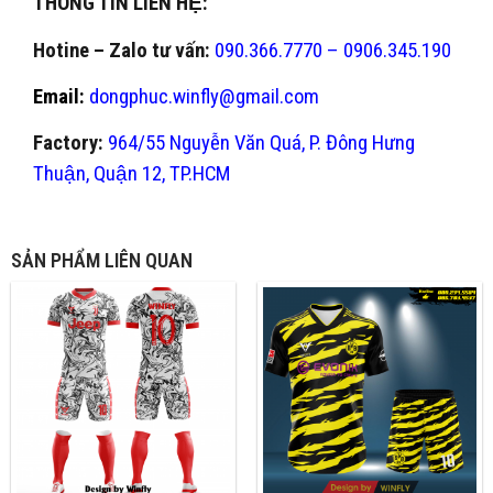
THÔNG TIN LIÊN HỆ:
Hotine – Zalo tư vấn:
090.366.7770 – 0906.345.190
Email:
dongphuc.winfly@gmail.com
Factory:
964/55 Nguyễn Văn Quá, P. Đông Hưng
Thuận, Quận 12, TP.HCM
SẢN PHẨM LIÊN QUAN