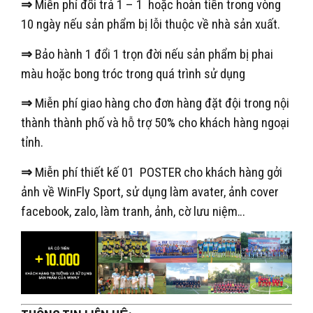
⇒
Miễn phí đổi trả 1 – 1 hoặc hoàn tiền trong vòng
10 ngày nếu sản phẩm bị lỗi thuộc về nhà sản xuất.
⇒
Bảo hành 1 đổi 1 trọn đời nếu sản phẩm bị phai
màu hoặc bong tróc trong quá trình sử dụng
⇒
Miễn phí giao hàng cho đơn hàng đặt đội trong nội
thành thành phố và hỗ trợ 50% cho khách hàng ngoại
tỉnh.
⇒
Miễn phí thiết kế 01 POSTER cho khách hàng gởi
ảnh về WinFly Sport, sử dụng làm avater, ảnh cover
facebook, zalo, làm tranh, ảnh, cờ lưu niệm…