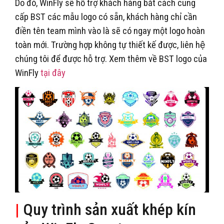
Do đó, WinFly sẽ hỗ trợ khách hàng bắt cách cung
cấp BST các mẫu logo có sẵn, khách hàng chỉ cần
điền tên team mình vào là sẽ có ngay một logo hoàn
toàn mới. Trường hợp không tự thiết kế được, liên hệ
chúng tôi để được hỗ trợ. Xem thêm về BST logo của
WinFly
tại đây
|
Quy trình sản xuất khép kín