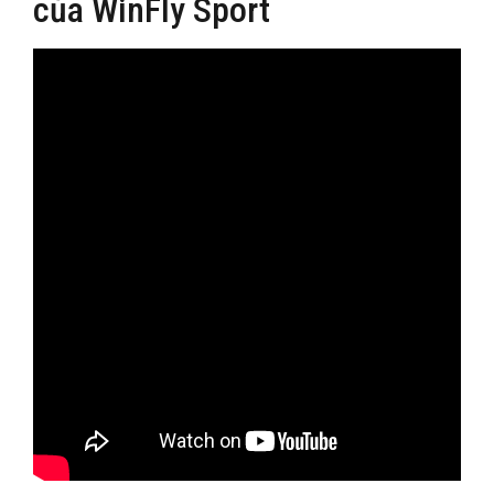
của WinFly Sport