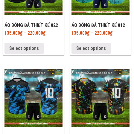
ÁO BÓNG ĐÁ THIẾT KẾ 022
ÁO BÓNG ĐÁ THIẾT KẾ 012
135.000
₫
–
220.000
₫
135.000
₫
–
220.000
₫
Select options
Select options