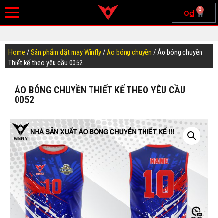
0
0
₫
Home
/
Sản phẩm đặt may Winfly
/
Áo bóng chuyền
/ Áo bóng chuyền
Thiết kế theo yêu cầu 0052
ÁO BÓNG CHUYỀN THIẾT KẾ THEO YÊU CẦU
0052