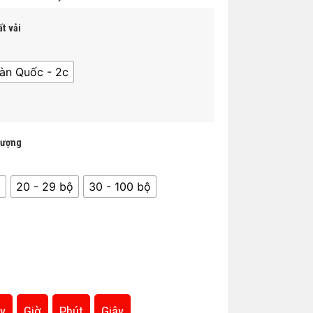
t vải
àn Quốc - 2c
lượng
̣
20 - 29 bộ
30 - 100 bộ
y
Giờ
Phút
Giây