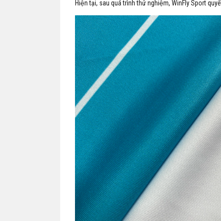
Hiện tại, sau quá trình thử nghiệm, WinFly Sport quyế