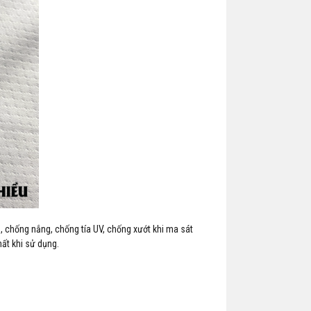
̣n, chống nắng, chống tía UV, chống xướt khi ma sát
ất khi sử dụng.