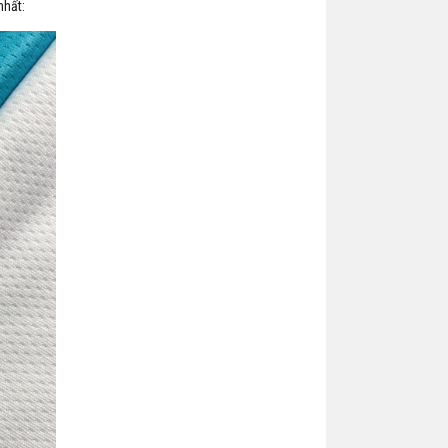
nhất: