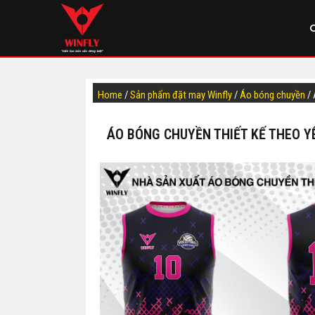
Home
/
Sản phẩm đặt may Winfly
/
Áo bóng chuyền
/ 
ÁO BÓNG CHUYỀN THIẾT KẾ THEO Y