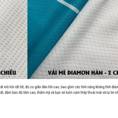
hoát mồ hôi rất tốt, độ co giãn đàn hồi cao, bao gồm các tính năng kháng tĩnh điê
ất, đảm bảo độ bền cao, thẫm mỹ và bạn sẽ luôn cảm thấy thoải mái và tự tin nh