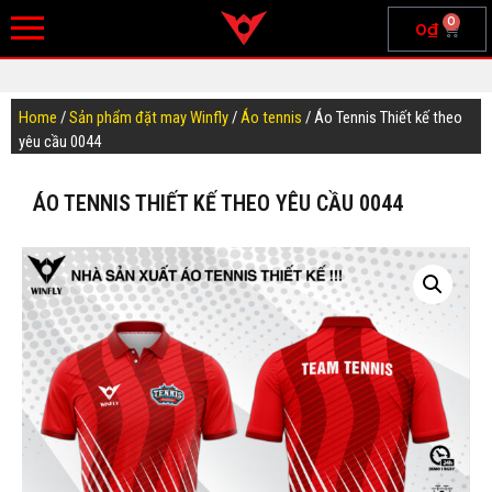
0
0
₫
Home
/
Sản phẩm đặt may Winfly
/
Áo tennis
/ Áo Tennis Thiết kế theo
yêu cầu 0044
ÁO TENNIS THIẾT KẾ THEO YÊU CẦU 0044