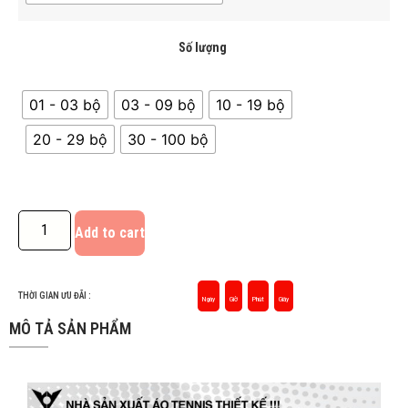
Số lượng
01 - 03 bộ
03 - 09 bộ
10 - 19 bộ
20 - 29 bộ
30 - 100 bộ
Add to cart
THỜI GIAN ƯU ĐÃI :
Ngày
Giờ
Phút
Giây
MÔ TẢ SẢN PHẨM