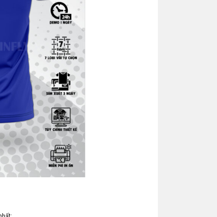
nhất: