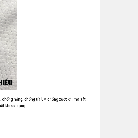
̣n, chống nắng, chống tía UV, chống xướt khi ma sát
ất khi sử dụng.