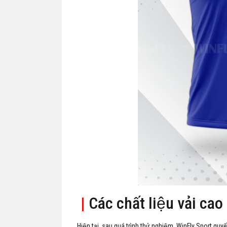
|
Các chất liệu vải cao
Hiện tại, sau quá trình thử nghiệm, WinFly Sport quyế