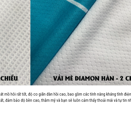
hoát mồ hôi rất tốt, độ co giãn đàn hồi cao, bao gồm các tính năng kháng tĩnh điê
ất, đảm bảo độ bền cao, thẫm mỹ và bạn sẽ luôn cảm thấy thoải mái và tự tin nh