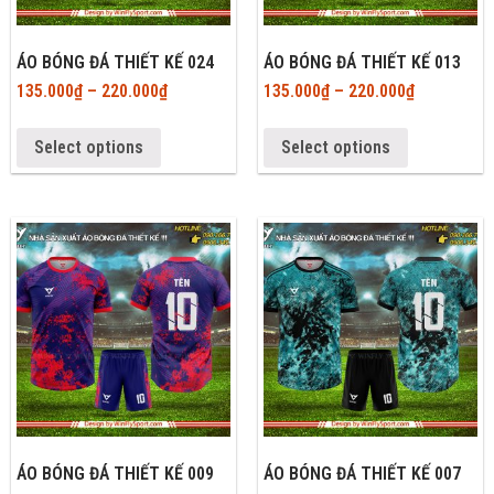
ÁO BÓNG ĐÁ THIẾT KẾ 024
ÁO BÓNG ĐÁ THIẾT KẾ 013
135.000
₫
–
220.000
₫
135.000
₫
–
220.000
₫
Select options
Select options
ÁO BÓNG ĐÁ THIẾT KẾ 009
ÁO BÓNG ĐÁ THIẾT KẾ 007