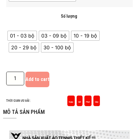
Số lượng
01 - 03 bộ
03 - 09 bộ
10 - 19 bộ
20 - 29 bộ
30 - 100 bộ
Add to cart
THỜI GIAN ƯU ĐÃI :
Ngày
Giờ
Phút
Giây
MÔ TẢ SẢN PHẨM