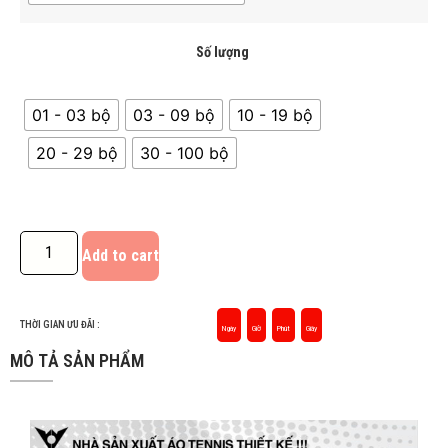
Số lượng
01 - 03 bộ
03 - 09 bộ
10 - 19 bộ
20 - 29 bộ
30 - 100 bộ
Add to cart
THỜI GIAN ƯU ĐÃI :
Ngày
Giờ
Phút
Giây
MÔ TẢ SẢN PHẨM