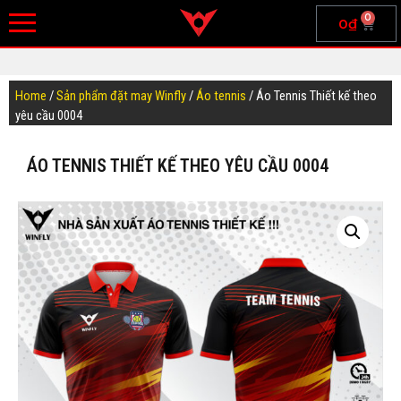
0
0
₫
Home
/
Sản phẩm đặt may Winfly
/
Áo tennis
/ Áo Tennis Thiết kế theo
yêu cầu 0004
ÁO TENNIS THIẾT KẾ THEO YÊU CẦU 0004