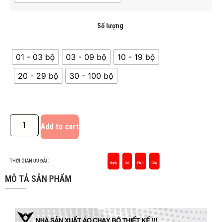
Số lượng
01 - 03 bộ
03 - 09 bộ
10 - 19 bộ
20 - 29 bộ
30 - 100 bộ
Add to cart
THỜI GIAN ƯU ĐÃI :
Ngày
Giờ
Phút
Giây
MÔ TẢ SẢN PHẨM