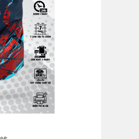
nhất: