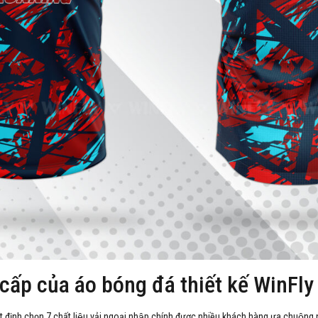
 cấp của áo bóng đá thiết kế WinFly
t định chọn 7 chất liệu vải ngoại nhập chính được nhiều khách hàng ưa chuộng 