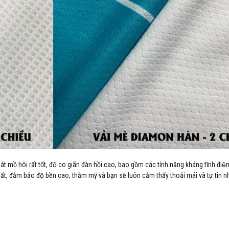
hoát mồ hôi rất tốt, độ co giãn đàn hồi cao, bao gồm các tính năng kháng tĩnh điê
ất, đảm bảo độ bền cao, thẫm mỹ và bạn sẽ luôn cảm thấy thoải mái và tự tin nh