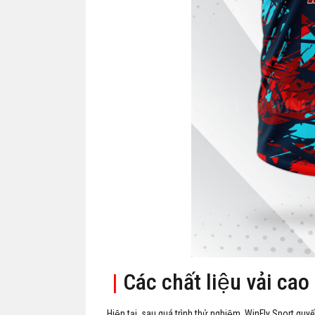
|
Các chất liệu vải cao
Hiện tại, sau quá trình thử nghiệm, WinFly Sport quyế