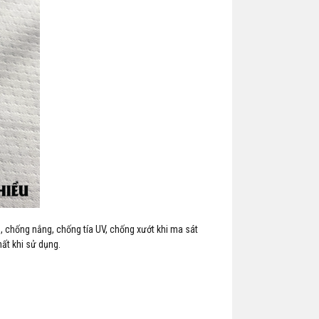
̣n, chống nắng, chống tía UV, chống xướt khi ma sát
ất khi sử dụng.