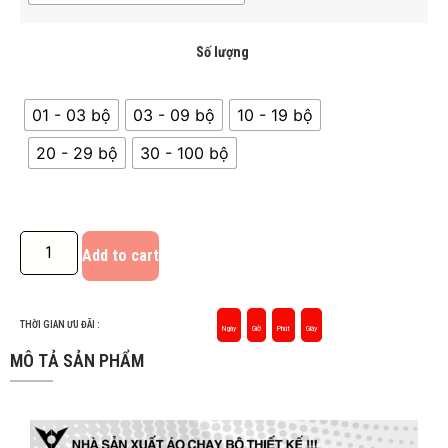
Số lượng
01 - 03 bộ
03 - 09 bộ
10 - 19 bộ
20 - 29 bộ
30 - 100 bộ
Add to cart
THỜI GIAN ƯU ĐÃI :
Ngày
Giờ
Phút
Giây
MÔ TẢ SẢN PHẨM