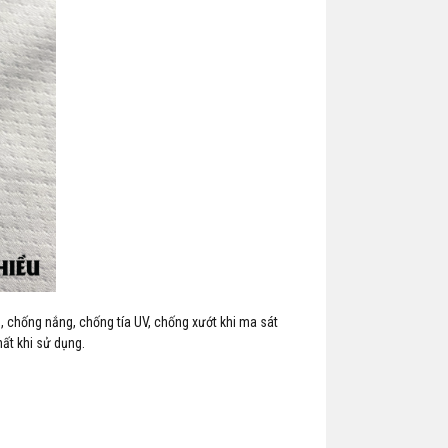
̣n, chống nắng, chống tía UV, chống xướt khi ma sát
ất khi sử dụng.