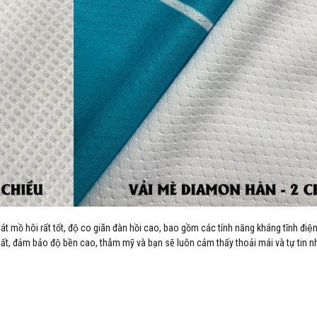
hoát mồ hôi rất tốt, độ co giãn đàn hồi cao, bao gồm các tính năng kháng tĩnh điê
ất, đảm bảo độ bền cao, thẫm mỹ và bạn sẽ luôn cảm thấy thoải mái và tự tin nh