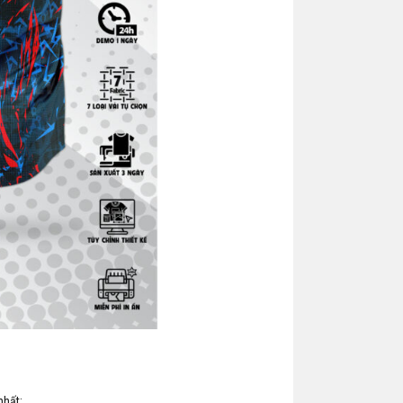
nhất: