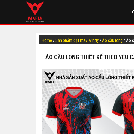
Home
/
Sản phẩm đặt may Winfly
/
Áo cầu lông
/ Áo 
ÁO CẦU LÔNG THIẾT KẾ THEO YÊU C