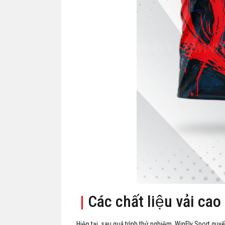
|
Các chất liệu vải cao
Hiện tại, sau quá trình thử nghiệm, WinFly Sport quyế