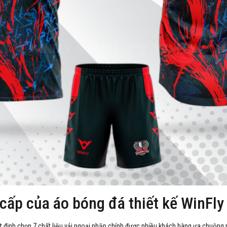
 cấp của áo bóng đá thiết kế WinFly
t định chọn 7 chất liệu vải ngoại nhập chính được nhiều khách hàng ưa chuộng 