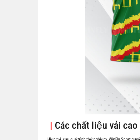
|
Các chất liệu vải cao
Hiện tại, sau quá trình thử nghiệm, WinFly Sport quyế