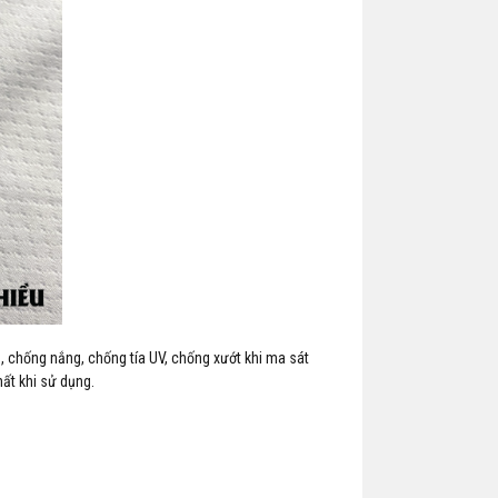
̣n, chống nắng, chống tía UV, chống xướt khi ma sát
ất khi sử dụng.