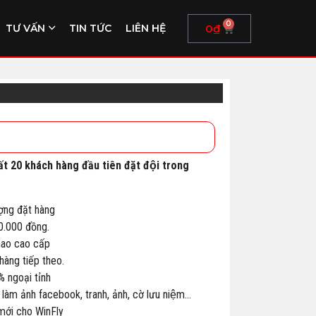
0
0
₫
TƯ VẤN
TIN TỨC
LIÊN HỆ
ất 20 khách hàng đầu tiên đặt đội trong
ợng đặt hàng
00.000 đồng.
thao cao cấp
àng tiếp theo.
% ngoại tỉnh
 làm ảnh facebook, tranh, ảnh, cờ lưu niệm…
 mới cho WinFly