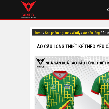
Home
/
Sản phẩm đặt may Winfly
/
Áo cầu lông
/ Áo 
ÁO CẦU LÔNG THIẾT KẾ THEO YÊU C