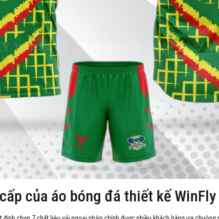
 cấp của áo bóng đá thiết kế WinFly
t định chọn 7 chất liệu vải ngoại nhập chính được nhiều khách hàng ưa chuộng 