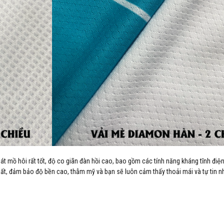
hoát mồ hôi rất tốt, độ co giãn đàn hồi cao, bao gồm các tính năng kháng tĩnh điê
ất, đảm bảo độ bền cao, thẫm mỹ và bạn sẽ luôn cảm thấy thoải mái và tự tin nh