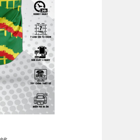
nhất: