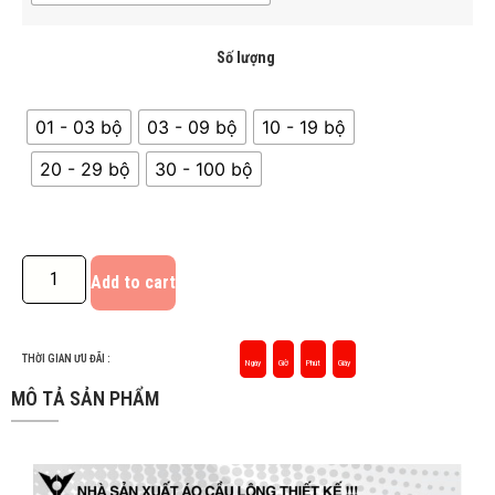
Số lượng
01 - 03 bộ
03 - 09 bộ
10 - 19 bộ
20 - 29 bộ
30 - 100 bộ
Add to cart
THỜI GIAN ƯU ĐÃI :
Ngày
Giờ
Phút
Giây
MÔ TẢ SẢN PHẨM