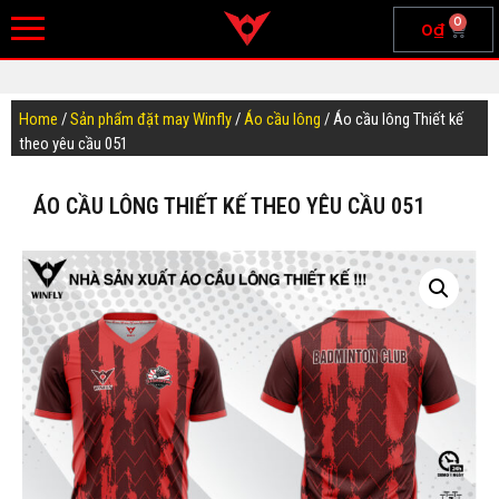
0
0
₫
Home
/
Sản phẩm đặt may Winfly
/
Áo cầu lông
/ Áo cầu lông Thiết kế
theo yêu cầu 051
ÁO CẦU LÔNG THIẾT KẾ THEO YÊU CẦU 051