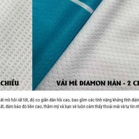
hoát mồ hôi rất tốt, độ co giãn đàn hồi cao, bao gồm các tính năng kháng tĩnh điê
ất, đảm bảo độ bền cao, thẫm mỹ và bạn sẽ luôn cảm thấy thoải mái và tự tin nh