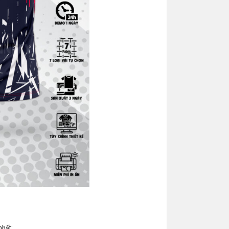
nhất: