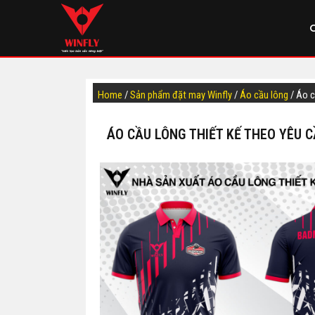
Home
/
Sản phẩm đặt may Winfly
/
Áo cầu lông
/ Áo 
ÁO CẦU LÔNG THIẾT KẾ THEO YÊU 