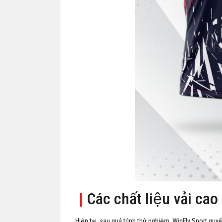
|
Các chất liệu vải cao
Hiện tại, sau quá trình thử nghiệm, WinFly Sport quyế