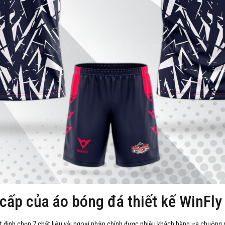
 cấp của áo bóng đá thiết kế WinFly
t định chọn 7 chất liệu vải ngoại nhập chính được nhiều khách hàng ưa chuộng 