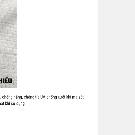
̣n, chống nắng, chống tía UV, chống xướt khi ma sát
ất khi sử dụng.