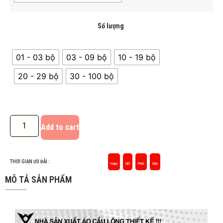
Số lượng
01 - 03 bộ
03 - 09 bộ
10 - 19 bộ
20 - 29 bộ
30 - 100 bộ
Add to cart
THỜI GIAN ƯU ĐÃI :
Ngày
Giờ
Phút
Giây
MÔ TẢ SẢN PHẨM