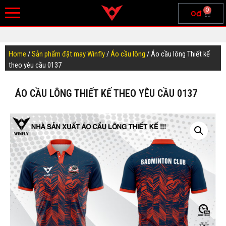
0
0
₫
Home
/
Sản phẩm đặt may Winfly
/
Áo cầu lông
/ Áo cầu lông Thiết kế
theo yêu cầu 0137
ÁO CẦU LÔNG THIẾT KẾ THEO YÊU CẦU 0137