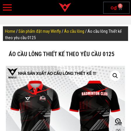
0
0
₫
Home
/
Sản phẩm đặt may Winfly
/
Áo cầu lông
/ Áo cầu lông Thiết kế
theo yêu cầu 0125
ÁO CẦU LÔNG THIẾT KẾ THEO YÊU CẦU 0125