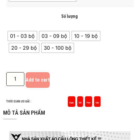
Số lượng
01 - 03 bộ
03 - 09 bộ
10 - 19 bộ
20 - 29 bộ
30 - 100 bộ
Add to cart
THỜI GIAN ƯU ĐÃI :
Ngày
Giờ
Phút
Giây
MÔ TẢ SẢN PHẨM