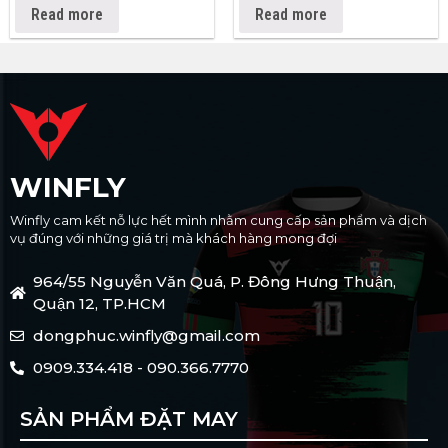
Read more
Read more
WINFLY
Winfly cam kết nỗ lực hết mình nhằm cung cấp sản phẩm và dịch
vụ đúng với những giá trị mà khách hàng mong đợi
964/55 Nguyễn Văn Quá, P. Đông Hưng Thuận,
Quận 12, TP.HCM
dongphuc.winfly@gmail.com
0909.334.418 - 090.366.7770
SẢN PHẨM ĐẶT MAY