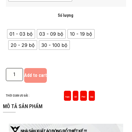
Số lượng
01 - 03 bộ
03 - 09 bộ
10 - 19 bộ
20 - 29 bộ
30 - 100 bộ
Add to cart
THỜI GIAN ƯU ĐÃI :
Ngày
Giờ
Phút
Giây
MÔ TẢ SẢN PHẨM