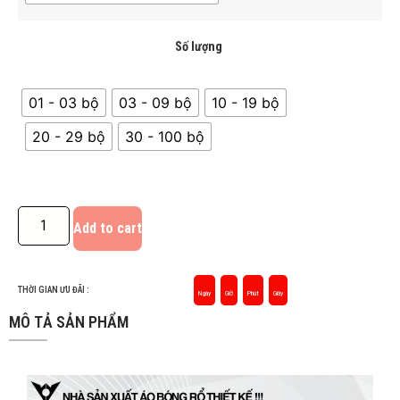
Số lượng
01 - 03 bộ
03 - 09 bộ
10 - 19 bộ
20 - 29 bộ
30 - 100 bộ
Add to cart
THỜI GIAN ƯU ĐÃI :
Ngày
Giờ
Phút
Giây
MÔ TẢ SẢN PHẨM