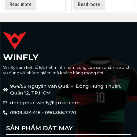
Read more
Read more
WINFLY
Winfly cam kết nỗ lực hết mình nhằm cung cấp sản phẩm và dịch
vụ đúng với những giá trị mà khách hàng mong đợi
964/55 Nguyễn Văn Quá, P. Đông Hưng Thuận,
Quận 12, TP.HCM
dongphuc.winfly@gmail.com
0909.334.418 - 090.366.7770
SẢN PHẨM ĐẶT MAY