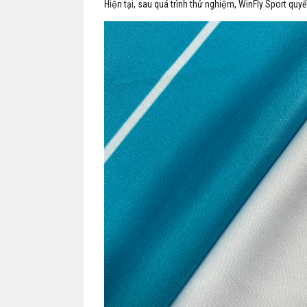
Hiện tại, sau quá trình thử nghiệm, WinFly Sport quyế