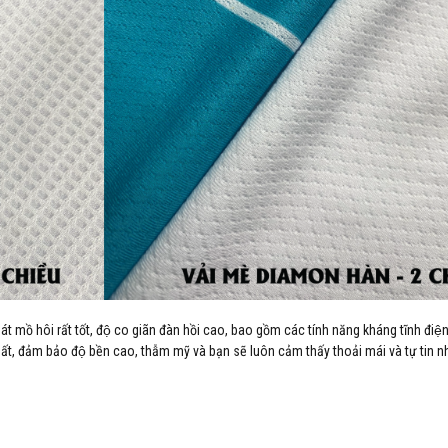
hoát mồ hôi rất tốt, độ co giãn đàn hồi cao, bao gồm các tính năng kháng tĩnh điê
ất, đảm bảo độ bền cao, thẫm mỹ và bạn sẽ luôn cảm thấy thoải mái và tự tin nh