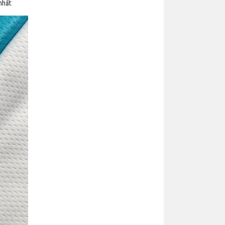
nhất: