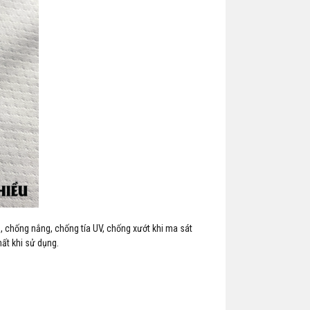
̣n, chống nắng, chống tía UV, chống xướt khi ma sát
ất khi sử dụng.