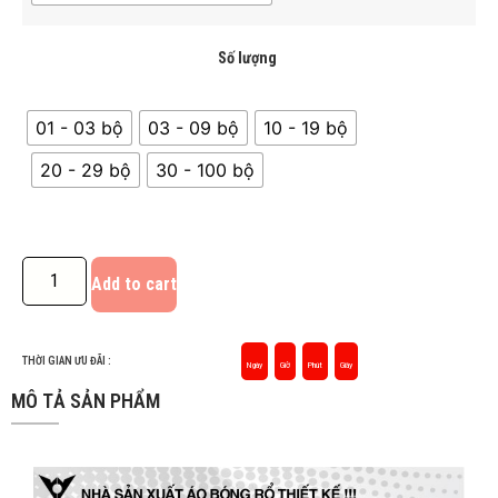
Số lượng
01 - 03 bộ
03 - 09 bộ
10 - 19 bộ
20 - 29 bộ
30 - 100 bộ
Add to cart
THỜI GIAN ƯU ĐÃI :
Ngày
Giờ
Phút
Giây
MÔ TẢ SẢN PHẨM