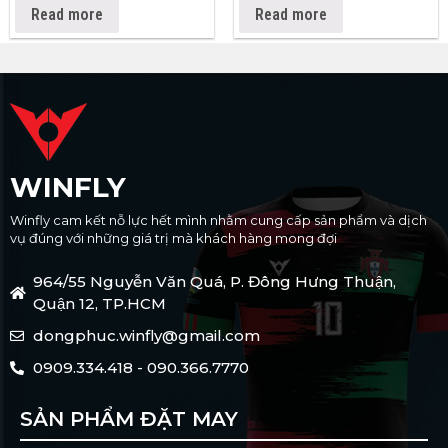
Read more
Read more
WINFLY
Winfly cam kết nỗ lực hết mình nhằm cung cấp sản phẩm và dịch
vụ đúng với những giá trị mà khách hàng mong đợi
964/55 Nguyễn Văn Quá, P. Đông Hưng Thuận,
Quận 12, TP.HCM
dongphuc.winfly@gmail.com
0909.334.418 - 090.366.7770
SẢN PHẨM ĐẶT MAY