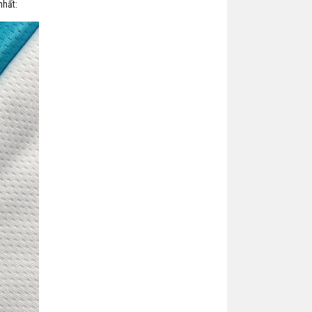
nhất: