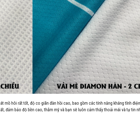
hoát mồ hôi rất tốt, độ co giãn đàn hồi cao, bao gồm các tính năng kháng tĩnh điê
ất, đảm bảo độ bền cao, thẫm mỹ và bạn sẽ luôn cảm thấy thoải mái và tự tin nh