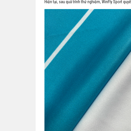
Hiện tại, sau quá trình thử nghiệm, WinFly Sport quyế