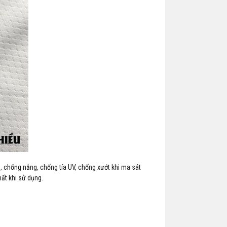
̣n, chống nắng, chống tía UV, chống xướt khi ma sát
ất khi sử dụng.