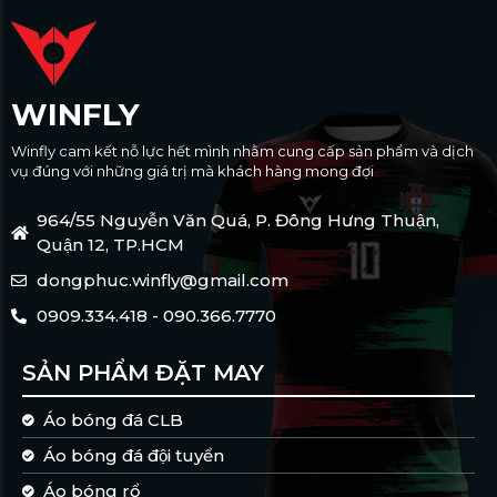
WINFLY
Winfly cam kết nỗ lực hết mình nhằm cung cấp sản phẩm và dịch
vụ đúng với những giá trị mà khách hàng mong đợi
964/55 Nguyễn Văn Quá, P. Đông Hưng Thuận,
Quận 12, TP.HCM
dongphuc.winfly@gmail.com
0909.334.418 - 090.366.7770
SẢN PHẨM ĐẶT MAY
Áo bóng đá CLB
Áo bóng đá đội tuyển
Áo bóng rổ