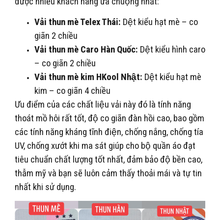
được nhiều khách hàng ưa chuộng nhất:
Vải thun mè Telex Thái:
Dệt kiểu hạt mè – co
giãn 2 chiều
Vải thun mè Caro Hàn Quốc:
Dệt kiểu hình caro
– co giãn 2 chiều
Vải thun mè kim HKool Nhật:
Dệt kiểu hạt mè
kim – co giãn 4 chiều
Ưu điểm của các chất liệu vải này đó là tính năng
thoát mồ hôi rất tốt, độ co giãn đàn hồi cao, bao gồm
các tính năng kháng tĩnh điện, chống nắng, chống tía
UV, chống xướt khi ma sát giúp cho bộ quần áo đạt
tiêu chuẩn chất lượng tốt nhất, đảm bảo độ bền cao,
thẫm mỹ và bạn sẽ luôn cảm thấy thoải mái và tự tin
nhất khi sử dụng.