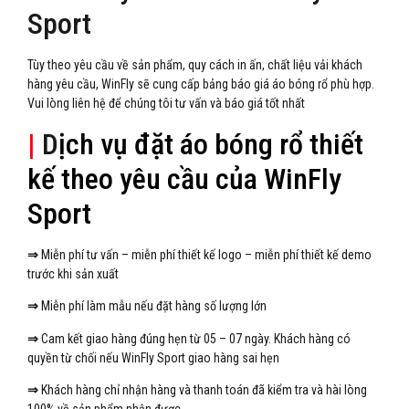
Sport
Tùy theo yêu cầu về sản phẩm, quy cách in ấn, chất liệu vải khách
hàng yêu cầu, WinFly sẽ cung cấp bảng báo giá áo bóng rổ phù hợp.
Vui lòng liên hệ để chúng tôi tư vấn và báo giá tốt nhất
|
D
ịch vụ đặt áo bóng rổ thiết
kế theo yêu cầu của WinFly
Sport
⇒
Miễn phí tư vấn – miễn phí thiết kế logo – miễn phí thiết kế demo
trước khi sản xuất
⇒
Miễn phí làm mẫu nếu đặt hàng số lượng lớn
⇒
Cam kết giao hàng đúng hẹn từ 05 – 07 ngày. Khách hàng có
quyền từ chối nếu WinFly Sport giao hàng sai hẹn
⇒
Khách hàng chỉ nhận hàng và thanh toán đã kiểm tra và hài lòng