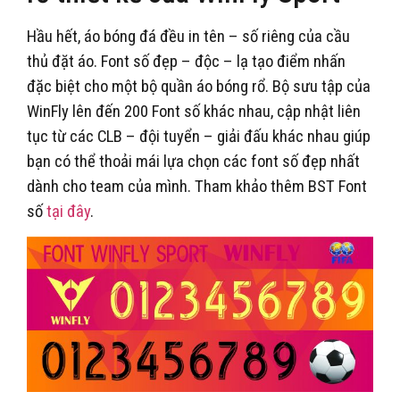
Hầu hết, áo bóng đá đều in tên – số riêng của cầu
thủ đặt áo. Font số đẹp – độc – lạ tạo điểm nhấn
đặc biệt cho một bộ quần áo bóng rổ. Bộ sưu tập của
WinFly lên đến 200 Font số khác nhau, cập nhật liên
tục từ các CLB – đội tuyển – giải đấu khác nhau giúp
bạn có thể thoải mái lựa chọn các font số đẹp nhất
dành cho team của mình. Tham khảo thêm BST Font
số
tại đây
.