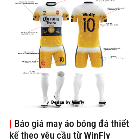
|
Báo giá may áo bóng đá thiết
kế theo yêu cầu từ WinFly