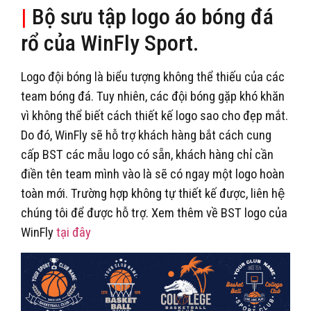
|
Bộ sưu tập logo áo bóng đá
rổ của WinFly Sport.
Logo đội bóng là biểu tượng không thể thiếu của các
team bóng đá. Tuy nhiên, các đội bóng gặp khó khăn
vì không thể biết cách thiết kế logo sao cho đẹp mắt.
Do đó, WinFly sẽ hỗ trợ khách hàng bắt cách cung
cấp BST các mẫu logo có sẵn, khách hàng chỉ cần
điền tên team mình vào là sẽ có ngay một logo hoàn
toàn mới. Trường hợp không tự thiết kế được, liên hệ
chúng tôi để được hỗ trợ. Xem thêm về BST logo của
WinFly
tại đây