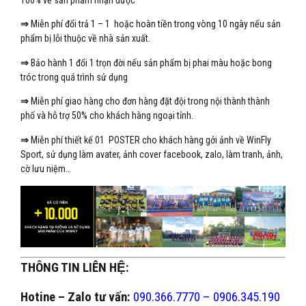
100% về sản phẩm nhận được
⇒
Miễn phí đổi trả 1 – 1 hoặc hoàn tiền trong vòng 10 ngày nếu sản
phẩm bị lỗi thuộc về nhà sản xuất.
⇒
Bảo hành 1 đổi 1 trọn đời nếu sản phẩm bị phai màu hoặc bong
tróc trong quá trình sử dụng
⇒
Miễn phí giao hàng cho đơn hàng đặt đội trong nội thành thành
phố và hỗ trợ 50% cho khách hàng ngoại tỉnh.
⇒
Miễn phí thiết kế 01 POSTER cho khách hàng gởi ảnh về WinFly
Sport, sử dụng làm avater, ảnh cover facebook, zalo, làm tranh, ảnh,
cờ lưu niệm…
THÔNG TIN LIÊN HỆ:
Hotine – Zalo tư vấn:
090.366.7770 – 0906.345.190