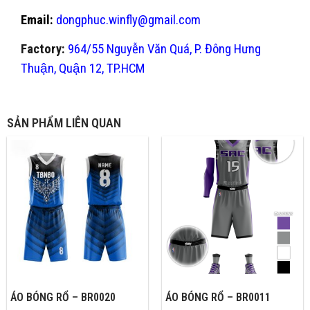
Email:
dongphuc.winfly@gmail.com
Factory:
964/55 Nguyễn Văn Quá, P. Đông Hưng
Thuận, Quận 12, TP.HCM
SẢN PHẨM LIÊN QUAN
ÁO BÓNG RỔ – BR0020
ÁO BÓNG RỔ – BR0011