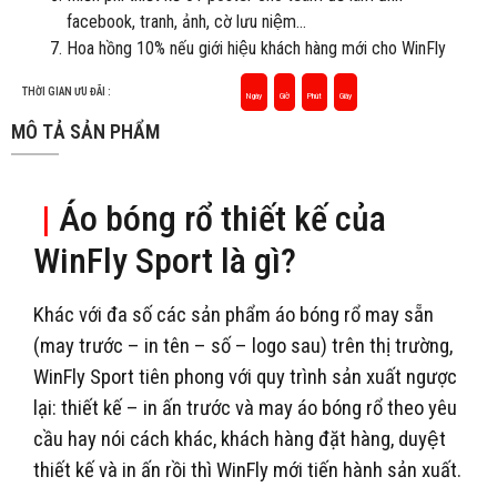
facebook, tranh, ảnh, cờ lưu niệm…
Hoa hồng 10% nếu giới hiệu khách hàng mới cho WinFly
THỜI GIAN ƯU ĐÃI :
Ngày
Giờ
Phút
Giây
MÔ TẢ SẢN PHẨM
|
Áo bóng rổ thiết kế của
WinFly Sport là gì?
Khác với đa số các sản phẩm áo bóng rổ may sẵn
(may trước – in tên – số – logo sau) trên thị trường,
WinFly Sport tiên phong với quy trình sản xuất ngược
lại: thiết kế – in ấn trước và may áo bóng rổ theo yêu
cầu hay nói cách khác, khách hàng đặt hàng, duyệt
thiết kế và in ấn rồi thì WinFly mới tiến hành sản xuất.