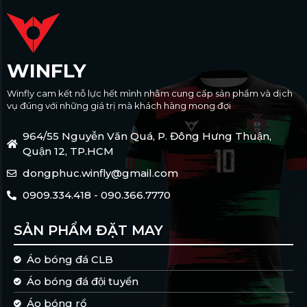
WINFLY
Winfly cam kết nỗ lực hết mình nhằm cung cấp sản phẩm và dịch
vụ đúng với những giá trị mà khách hàng mong đợi
964/55 Nguyễn Văn Quá, P. Đông Hưng Thuận,
Quận 12, TP.HCM
dongphuc.winfly@gmail.com
0909.334.418 - 090.366.7770
SẢN PHẨM ĐẶT MAY
Áo bóng đá CLB
Áo bóng đá đội tuyển
Áo bóng rổ