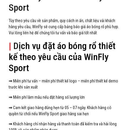
Sport
Tùy theo yêu cầu về sản phẩm, quy cách in ấn, chất liệu vải khách
hàng yêu cầu, WinFly sẽ cung cấp bảng báo giá áo bóng rổ phù hợp.
Vui lòng liên hệ để chúng tôi tư vấn và báo giá tốt nhất
|
D
ịch vụ đặt áo bóng rổ thiết
kế theo yêu cầu của WinFly
Sport
⇒
Miễn phí tư vấn – miễn phí thiết kế logo – miễn phí thiết kế demo
trước khi sản xuất
⇒
Miễn phí làm mẫu nếu đặt hàng số lượng lớn
⇒
Cam kết giao hàng đúng hẹn từ 05 – 07 ngày. Khách hàng có
quyền từ chối nếu WinFly Sport giao hàng sai hẹn
⇒
Khách hàng chỉ nhận hàng và thanh toán đã kiểm tra và hài lòng