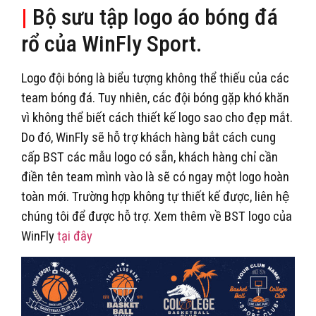
|
Bộ sưu tập logo áo bóng đá
rổ của WinFly Sport.
Logo đội bóng là biểu tượng không thể thiếu của các
team bóng đá. Tuy nhiên, các đội bóng gặp khó khăn
vì không thể biết cách thiết kế logo sao cho đẹp mắt.
Do đó, WinFly sẽ hỗ trợ khách hàng bắt cách cung
cấp BST các mẫu logo có sẵn, khách hàng chỉ cần
điền tên team mình vào là sẽ có ngay một logo hoàn
toàn mới. Trường hợp không tự thiết kế được, liên hệ
chúng tôi để được hỗ trợ. Xem thêm về BST logo của
WinFly
tại đây