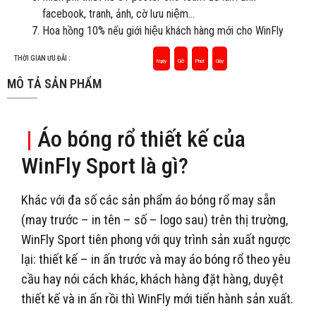
facebook, tranh, ảnh, cờ lưu niệm…
Hoa hồng 10% nếu giới hiệu khách hàng mới cho WinFly
THỜI GIAN ƯU ĐÃI :
Ngày
Giờ
Phút
Giây
MÔ TẢ SẢN PHẨM
|
Áo bóng rổ thiết kế của
WinFly Sport là gì?
Khác với đa số các sản phẩm áo bóng rổ may sẵn
(may trước – in tên – số – logo sau) trên thị trường,
WinFly Sport tiên phong với quy trình sản xuất ngược
lại: thiết kế – in ấn trước và may áo bóng rổ theo yêu
cầu hay nói cách khác, khách hàng đặt hàng, duyệt
thiết kế và in ấn rồi thì WinFly mới tiến hành sản xuất.