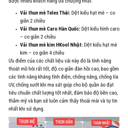
được nhiều khách hàng ưa chuộng nhất:
Vải thun mè Telex Thái:
Dệt kiểu hạt mè – co
giãn 2 chiều
Vải thun mè Caro Hàn Quốc:
Dệt kiểu hình caro
– co giãn 2 chiều
Vải thun mè kim HKool Nhật:
Dệt kiểu hạt mè
kim – co giãn 4 chiều
Ưu điểm của các chất liệu vải này đó là tính năng
thoát mồ hôi rất tốt, độ co giãn đàn hồi cao, bao gồm
các tính năng kháng tĩnh điện, chống nắng, chống tía
UV, chống xướt khi ma sát giúp cho bộ quần áo đạt
tiêu chuẩn chất lượng tốt nhất, đảm bảo độ bền cao,
thẫm mỹ và bạn sẽ luôn cảm thấy thoải mái và tự tin
nhất khi sử dụng.