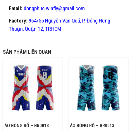
Email:
dongphuc.winfly@gmail.com
Factory:
964/55 Nguyễn Văn Quá, P. Đông Hưng
Thuận, Quận 12, TP.HCM
SẢN PHẨM LIÊN QUAN
ÁO BÓNG RỔ – BR0018
ÁO BÓNG RỔ – BR0013