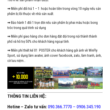
100% về sản phẩm nhận được
⇒
Miễn phí đổi trả 1 – 1 hoặc hoàn tiền trong vòng 10 ngày nếu sản
phẩm bị lỗi thuộc về nhà sản xuất.
⇒
Bảo hành 1 đổi 1 trọn đời nếu sản phẩm bị phai màu hoặc bong
tróc trong quá trình sử dụng
⇒
Miễn phí giao hàng cho đơn hàng đặt đội trong nội thành thành
phố và hỗ trợ 50% cho khách hàng ngoại tỉnh.
⇒
Miễn phí thiết kế 01 POSTER cho khách hàng gởi ảnh về WinFly
Sport, sử dụng làm avater, ảnh cover facebook, zalo, làm tranh, ảnh,
cờ lưu niệm…
THÔNG TIN LIÊN HỆ:
Hotine – Zalo tư vấn:
090.366.7770 – 0906.345.190