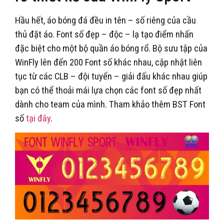
Hầu hết, áo bóng đá đều in tên – số riêng của cầu
thủ đặt áo. Font số đẹp – độc – lạ tạo điểm nhấn
đặc biệt cho một bộ quần áo bóng rổ. Bộ sưu tập của
WinFly lên đến 200 Font số khác nhau, cập nhật liên
tục từ các CLB – đội tuyển – giải đấu khác nhau giúp
bạn có thể thoải mái lựa chọn các font số đẹp nhất
dành cho team của mình. Tham khảo thêm BST Font
số
tại đây
.