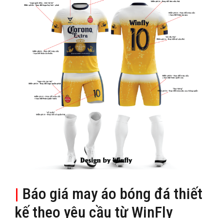
|
Báo giá may áo bóng đá thiết
kế theo yêu cầu từ WinFly